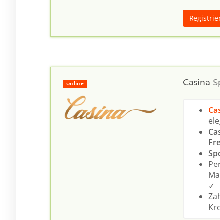
Registri
Casina
S
online
Ca
el
Ca
Fre
Sp
Per
Ma
✓
Za
Kr