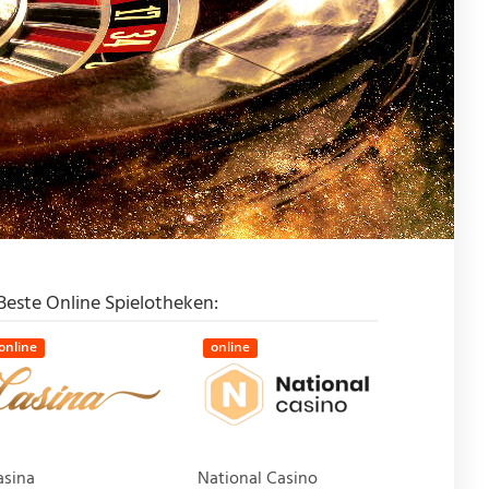
Beste Online Spielotheken:
online
online
asina
National Casino