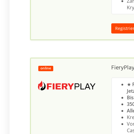
Za
Kr
Registri
FieryPla
online
★
Jet
Bi
350
Al
Kre
Vo
Ca