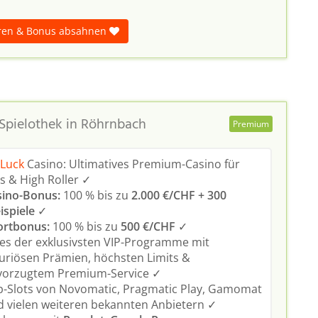
eren & Bonus absahnen
Spielothek in
Röhrnbach
Premium
PLuck
Casino: Ultimatives Premium-Casino für
s & High Roller ✓
sino-Bonus:
100 % bis zu
2.000 €/CHF + 300
ispiele
✓
ortbonus:
100 % bis zu
500 €/CHF
✓
es der exklusivsten VIP-Programme mit
uriösen Prämien, höchsten Limits &
vorzugtem Premium-Service ✓
p-Slots von Novomatic, Pragmatic Play, Gamomat
d vielen weiteren bekannten Anbietern ✓