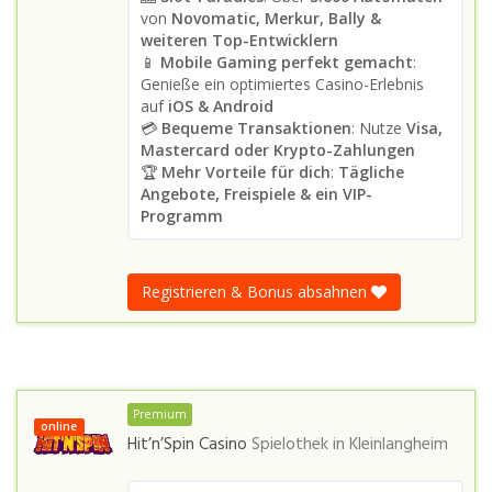
von
Novomatic, Merkur, Bally &
weiteren Top-Entwicklern
📱
Mobile Gaming perfekt gemacht
:
Genieße ein optimiertes Casino-Erlebnis
auf
iOS & Android
💳
Bequeme Transaktionen
: Nutze
Visa,
Mastercard oder Krypto-Zahlungen
🏆
Mehr Vorteile für dich
:
Tägliche
Angebote, Freispiele & ein VIP-
Programm
Registrieren & Bonus absahnen
Premium
online
Hit’n’Spin Casino
Spielothek in
Kleinlangheim