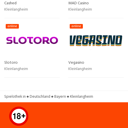
Cashed
MAD Casino
Kleinlangheim
Kleinlangheim
online
online
Slotoro
Vegasino
Kleinlangheim
Kleinlangheim
Spielothek in
♣
Deutschland
♣
Bayern
♣
Kleinlangheim