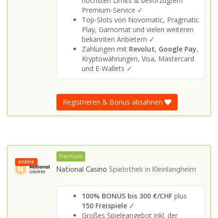
höchsten Limits & bevorzugtem
Premium-Service ✓
Top-Slots von Novomatic, Pragmatic
Play, Gamomat und vielen weiteren
bekannten Anbietern ✓
Zahlungen mit
Revolut
,
Google Pay
,
Kryptowährungen, Visa, Mastercard
und E-Wallets ✓
Registrieren & Bonus absahnen
Premium
online
National Casino
Spielothek in
Kleinlangheim
100% BONUS bis 300 €/CHF
plus
150 Freispiele
✓
Großes Spieleangebot inkl. der