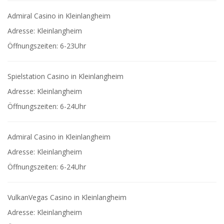
Admiral Casino in Kleinlangheim
Adresse: Kleinlangheim
Öffnungszeiten: 6-23Uhr
Spielstation Casino in Kleinlangheim
Adresse: Kleinlangheim
Öffnungszeiten: 6-24Uhr
Admiral Casino in Kleinlangheim
Adresse: Kleinlangheim
Öffnungszeiten: 6-24Uhr
VulkanVegas Casino in Kleinlangheim
Adresse: Kleinlangheim