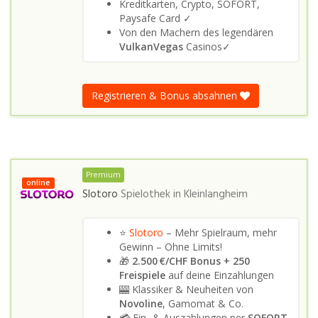
Kreditkarten, Crypto, SOFORT,
Paysafe Card ✓
Von den Machern des legendären
VulkanVegas
Casinos✓
Registrieren & Bonus absahnen
Premium
online
Slotoro
Spielothek in
Kleinlangheim
⭐
Slotoro
– Mehr Spielraum, mehr
Gewinn – Ohne Limits!
🎁
2.500 €/CHF Bonus + 250
Freispiele
auf deine Einzahlungen
🎰 Klassiker & Neuheiten von
Novoline
, Gamomat & Co.
💳 Ein- & Auszahlungen per
SOFORT
,