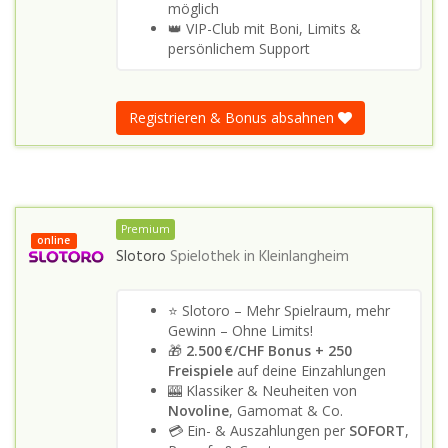
möglich
👑 VIP-Club mit Boni, Limits &
persönlichem Support
Registrieren & Bonus absahnen
Premium
online
Slotoro
Spielothek in
Kleinlangheim
⭐ Slotoro – Mehr Spielraum, mehr
Gewinn – Ohne Limits!
🎁
2.500 €/CHF Bonus + 250
Freispiele
auf deine Einzahlungen
🎰 Klassiker & Neuheiten von
Novoline
, Gamomat & Co.
💳 Ein- & Auszahlungen per
SOFORT
,