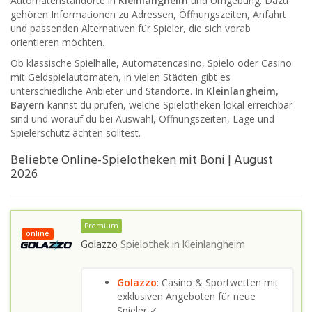
Automatenstandorte in
Kleinlangheim
und Umgebung. Dazu
gehören Informationen zu Adressen, Öffnungszeiten, Anfahrt
und passenden Alternativen für Spieler, die sich vorab
orientieren möchten.
Ob klassische Spielhalle, Automatencasino, Spielo oder Casino
mit Geldspielautomaten, in vielen Städten gibt es
unterschiedliche Anbieter und Standorte. In
Kleinlangheim,
Bayern
kannst du prüfen, welche Spielotheken lokal erreichbar
sind und worauf du bei Auswahl, Öffnungszeiten, Lage und
Spielerschutz achten solltest.
Beliebte Online-Spielotheken mit Boni | August
2026
Premium
online
Golazzo
Spielothek in
Kleinlangheim
Golazzo
: Casino & Sportwetten mit
exklusiven Angeboten für neue
Spieler ✓