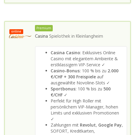
Premium
online
Casina
Spielothek in
Kleinlangheim
Casina Casino
: Exklusives Online
Casino mit elegantem Ambiente &
erstklassigem VIP-Service ✓
Casino-Bonus:
100 % bis zu
2.000
€/CHF + 300 Freispiele
auf
ausgewählte Novoline-Slots ✓
Sportbonus:
100 % bis zu
500
€/CHF
✓
Perfekt für High Roller mit
persönlichem VIP-Manager, hohen
Limits und exklusiven Promotionen
✓
Zahlungen mit
Revolut
,
Google Pay
,
SOFORT, Kreditkarten,