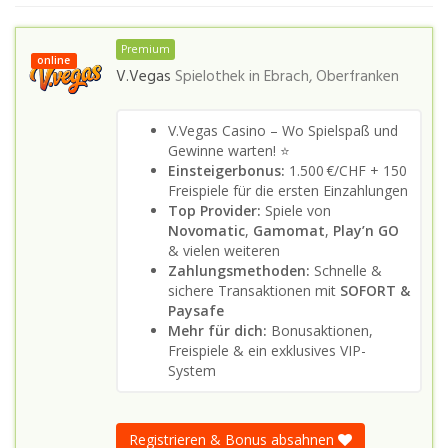
Premium
online
V.Vegas
Spielothek in
Ebrach, Oberfranken
V.Vegas Casino – Wo Spielspaß und
Gewinne warten! ⭐
Einsteigerbonus:
1.500 €/CHF + 150
Freispiele für die ersten Einzahlungen
Top Provider:
Spiele von
Novomatic
,
Gamomat
,
Play’n GO
& vielen weiteren
Zahlungsmethoden:
Schnelle &
sichere Transaktionen mit
SOFORT &
Paysafe
Mehr für dich:
Bonusaktionen,
Freispiele & ein exklusives VIP-
System
Registrieren & Bonus absahnen