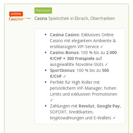
Premium
online
Casina
Spielothek in
Ebrach, Oberfranken
Casina Casino
: Exklusives Online
Casino mit elegantem Ambiente &
erstklassigem VIP-Service ✓
Casino-Bonus:
100 % bis zu
2.000
€/CHF + 300 Freispiele
auf
ausgewählte Novoline-Slots ✓
Sportbonus:
100 % bis zu
500
€/CHF
✓
Perfekt für High Roller mit
persönlichem VIP-Manager, hohen
Limits und exklusiven Promotionen
✓
Zahlungen mit
Revolut
,
Google Pay
,
SOFORT, Kreditkarten,
Kryptowährungen und E-Wallets ✓