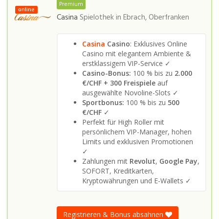
Premium
online
Casina
Spielothek in
Ebrach, Oberfranken
Casina
Casino
: Exklusives Online
Casino mit elegantem Ambiente &
erstklassigem VIP-Service ✓
Casino-Bonus:
100 % bis zu
2.000
€/CHF + 300 Freispiele
auf
ausgewählte Novoline-Slots ✓
Sportbonus:
100 % bis zu
500
€/CHF
✓
Perfekt für High Roller mit
persönlichem VIP-Manager, hohen
Limits und exklusiven Promotionen
✓
Zahlungen mit
Revolut
,
Google Pay
,
SOFORT, Kreditkarten,
Kryptowährungen und E-Wallets ✓
Registrieren & Bonus absahnen