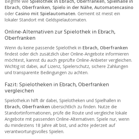
Begriffe wie
Spielothek in Ebrach, Oberfranken
,
Spielhalle in
Ebrach, Oberfranken
,
Spielo in der Nähe
,
Automatencasino
oder
Casino mit Spielautomaten
. Gemeint ist meist ein
lokaler Standort mit Geldspielautomaten.
Online-Alternativen zur Spielothek in Ebrach,
Oberfranken
Wenn du keine passende Spielothek in
Ebrach, Oberfranken
findest oder dich zusätzlich über Online-Angebote informieren
möchtest, kannst du auch geprüfte Online-Anbieter vergleichen.
Wichtig ist dabei, auf Lizenz, Spielerschutz, sichere Zahlungen
und transparente Bedingungen zu achten.
Fazit: Spielotheken in Ebrach, Oberfranken
vergleichen
Spielothek.in hilft dir dabei, Spielotheken und Spielhallen in
Ebrach, Oberfranken
übersichtlich zu finden. Nutze die
Standortinformationen, prüfe die Route und vergleiche lokale
Angebote mit passenden Online-Alternativen. Spiele nur, wenn
du mindestens 18 Jahre alt bist, und achte jederzeit auf
verantwortungsvolles Spielen.