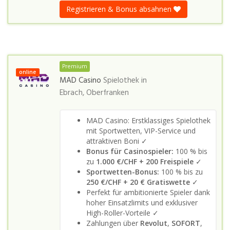
Registrieren & Bonus absahnen
Premium
online
MAD Casino
Spielothek in
Ebrach, Oberfranken
MAD Casino: Erstklassiges Spielothek
mit Sportwetten, VIP-Service und
attraktiven Boni ✓
Bonus für Casinospieler:
100 % bis
zu
1.000 €/CHF + 200 Freispiele
✓
Sportwetten-Bonus:
100 % bis zu
250 €/CHF + 20 € Gratiswette
✓
Perfekt für ambitionierte Spieler dank
hoher Einsatzlimits und exklusiver
High-Roller-Vorteile ✓
Zahlungen über
Revolut
,
SOFORT
,