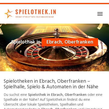
Skip
to
main
Toggl
content
navig
Spielothek in
Ebrach, Oberfranken
Spielotheken in Ebrach, Oberfranken –
Spielhalle, Spielo & Automaten in der Nähe
Du suchst eine
Spielothek in Ebrach, Oberfranken
oder eine
Spielhalle in der Nähe? Auf Spielothek.in findest du eine
Übersicht über lokale Spielotheken, Spielhallen und