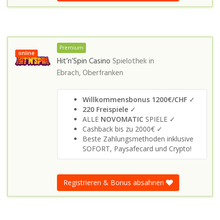
Premium
online
Hit’n’Spin Casino
Spielothek in
Ebrach, Oberfranken
Willkommensbonus 1200€/CHF
✓
220 Freispiele
✓
ALLE
NOVOMATIC
SPIELE ✓
Cashback bis zu 2000€ ✓
Beste Zahlungsmethoden inklusive
SOFORT, Paysafecard und Crypto!
Registrieren & Bonus absahnen