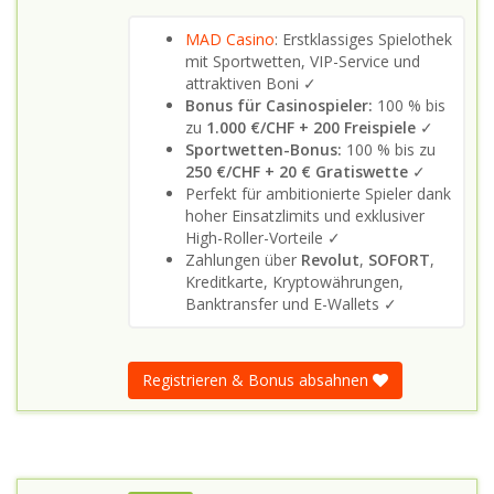
MAD Casino
: Erstklassiges Spielothek
mit Sportwetten, VIP-Service und
attraktiven Boni ✓
Bonus für Casinospieler:
100 % bis
zu
1.000 €/CHF + 200 Freispiele
✓
Sportwetten-Bonus:
100 % bis zu
250 €/CHF + 20 € Gratiswette
✓
Perfekt für ambitionierte Spieler dank
hoher Einsatzlimits und exklusiver
High-Roller-Vorteile ✓
Zahlungen über
Revolut
,
SOFORT
,
Kreditkarte, Kryptowährungen,
Banktransfer und E-Wallets ✓
Registrieren & Bonus absahnen