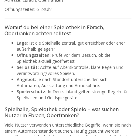
Adresse: Ebrach, Oberfranken
Öffnungszeiten: 6-24Uhr
Worauf du bei einer Spielothek in Ebrach,
Oberfranken achten solltest
Lage:
Ist die Spielhalle zentral, gut erreichbar oder eher
außerhalb gelegen?
Öffnungszeiten:
Prüfe vor dem Besuch, ob die
Spielothek aktuell geöffnet ist.
Seriosität:
Achte auf Alterskontrolle, klare Regeln und
verantwortungsvolles Spielen.
Angebot:
Je nach Standort unterscheiden sich
Automaten, Ausstattung und Atmosphäre.
Spielerschutz:
In Deutschland gelten strenge Regeln für
Spielhallen und Geldspielgeräte.
Spielhalle, Spielothek oder Spielo – was suchen
Nutzer in Ebrach, Oberfranken?
Viele Nutzer verwenden unterschiedliche Begriffe, wenn sie nach
einem Automatenstandort suchen. Häufig gesucht werden