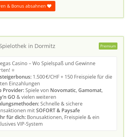
eren & Bonus absahnen
Spielothek in
Dormitz
Premium
Vegas Casino – Wo Spielspaß und Gewinne
ten! ⭐
steigerbonus:
1.500 €/CHF + 150 Freispiele für die
sten Einzahlungen
 Provider:
Spiele von
Novomatic
,
Gamomat
,
ay’n GO
& vielen weiteren
hlungsmethoden:
Schnelle & sichere
ansaktionen mit
SOFORT & Paysafe
r für dich:
Bonusaktionen, Freispiele & ein
lusives VIP-System