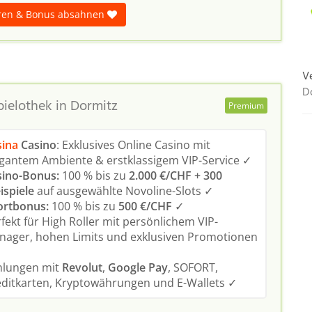
eren & Bonus absahnen
V
D
pielothek in
Dormitz
Premium
sina
Casino
: Exklusives Online Casino mit
egantem Ambiente & erstklassigem VIP-Service ✓
sino-Bonus:
100 % bis zu
2.000 €/CHF + 300
ispiele
auf ausgewählte Novoline-Slots ✓
ortbonus:
100 % bis zu
500 €/CHF
✓
fekt für High Roller mit persönlichem VIP-
nager, hohen Limits und exklusiven Promotionen
hlungen mit
Revolut
,
Google Pay
, SOFORT,
editkarten, Kryptowährungen und E-Wallets ✓