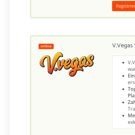
Registri
V.Vegas
online
V.
war
Ein
er
Top
Pl
Za
Tr
Meh
exk