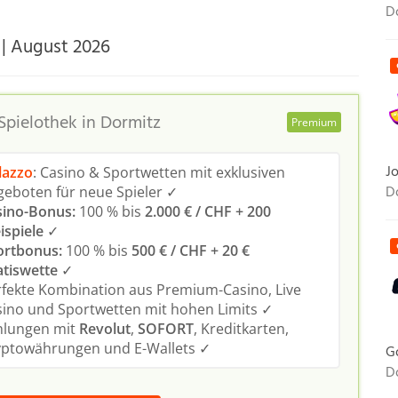
D
 | August 2026
Spielothek in
Dormitz
Premium
J
lazzo
: Casino & Sportwetten mit exklusiven
D
eboten für neue Spieler ✓
sino-Bonus:
100 % bis
2.000 € / CHF + 200
ispiele
✓
ortbonus:
100 % bis
500 € / CHF + 20 €
atiswette
✓
rfekte Kombination aus Premium-Casino, Live
sino und Sportwetten mit hohen Limits ✓
hlungen mit
Revolut
,
SOFORT
, Kreditkarten,
yptowährungen und E-Wallets ✓
G
D