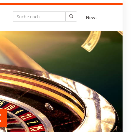
News
z