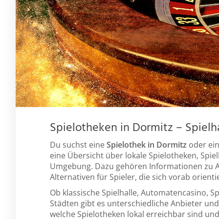
Spielotheken in Dormitz – Spielh
Du suchst eine
Spielothek in Dormitz
oder ein
eine Übersicht über lokale Spielotheken, Spi
Umgebung. Dazu gehören Informationen zu A
Alternativen für Spieler, die sich vorab orien
Ob klassische Spielhalle, Automatencasino, Sp
Städten gibt es unterschiedliche Anbieter und
welche Spielotheken lokal erreichbar sind un