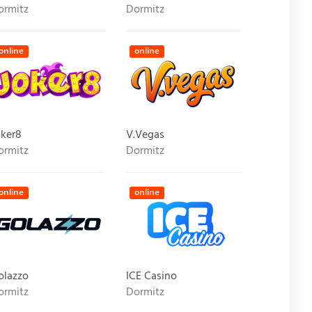
ormitz
Dormitz
online
online
oker8
V.Vegas
ormitz
Dormitz
online
online
olazzo
ICE Casino
ormitz
Dormitz