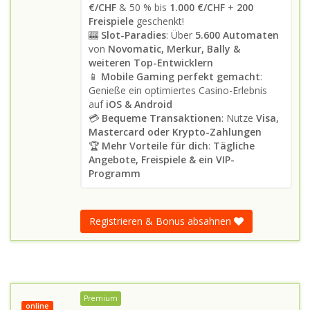
€/CHF
& 50 % bis
1.000 €/CHF
+
200
Freispiele
geschenkt!
🎰
Slot-Paradies
: Über
5.600 Automaten
von
Novomatic, Merkur, Bally &
weiteren Top-Entwicklern
📱
Mobile Gaming perfekt gemacht
:
Genieße ein optimiertes Casino-Erlebnis
auf
iOS & Android
💳
Bequeme Transaktionen
: Nutze
Visa,
Mastercard oder Krypto-Zahlungen
🏆
Mehr Vorteile für dich
:
Tägliche
Angebote, Freispiele & ein VIP-
Programm
Registrieren & Bonus absahnen
Premium
online