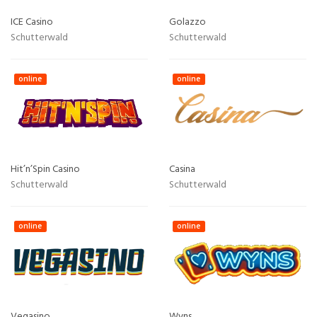
ICE Casino
Golazzo
Schutterwald
Schutterwald
online
online
Hit’n’Spin Casino
Casina
Schutterwald
Schutterwald
online
online
Vegasino
Wyns