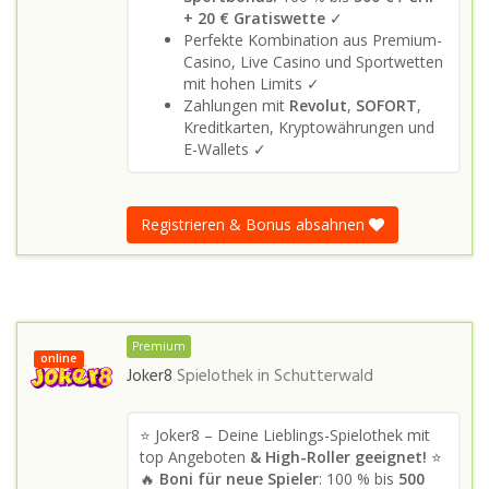
+ 20 € Gratiswette
✓
Perfekte Kombination aus Premium-
Casino, Live Casino und Sportwetten
mit hohen Limits ✓
Zahlungen mit
Revolut
,
SOFORT
,
Kreditkarten, Kryptowährungen und
E-Wallets ✓
Registrieren & Bonus absahnen
Premium
online
Joker8
Spielothek in
Schutterwald
⭐ Joker8 – Deine Lieblings-Spielothek mit
top Angeboten
& High-Roller geeignet!
⭐
🔥
Boni für neue Spieler
: 100 % bis
500