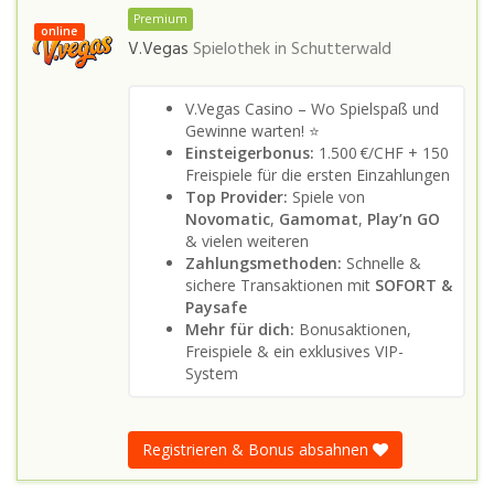
Premium
online
V.Vegas
Spielothek in
Schutterwald
V.Vegas Casino – Wo Spielspaß und
Gewinne warten! ⭐
Einsteigerbonus:
1.500 €/CHF + 150
Freispiele für die ersten Einzahlungen
Top Provider:
Spiele von
Novomatic
,
Gamomat
,
Play’n GO
& vielen weiteren
Zahlungsmethoden:
Schnelle &
sichere Transaktionen mit
SOFORT &
Paysafe
Mehr für dich:
Bonusaktionen,
Freispiele & ein exklusives VIP-
System
Registrieren & Bonus absahnen