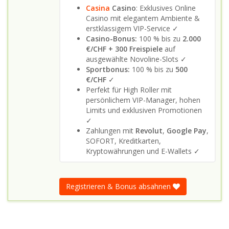
Casina
Casino
: Exklusives Online
Casino mit elegantem Ambiente &
erstklassigem VIP-Service ✓
Casino-Bonus:
100 % bis zu
2.000
€/CHF + 300 Freispiele
auf
ausgewählte Novoline-Slots ✓
Sportbonus:
100 % bis zu
500
€/CHF
✓
Perfekt für High Roller mit
persönlichem VIP-Manager, hohen
Limits und exklusiven Promotionen
✓
Zahlungen mit
Revolut
,
Google Pay
,
SOFORT, Kreditkarten,
Kryptowährungen und E-Wallets ✓
Registrieren & Bonus absahnen