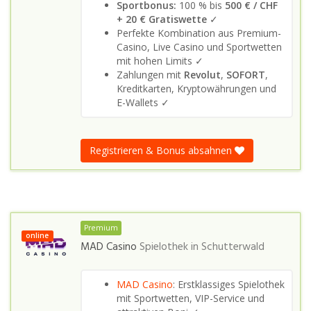
Sportbonus:
100 % bis
500 € / CHF
+ 20 € Gratiswette
✓
Perfekte Kombination aus Premium-
Casino, Live Casino und Sportwetten
mit hohen Limits ✓
Zahlungen mit
Revolut
,
SOFORT
,
Kreditkarten, Kryptowährungen und
E-Wallets ✓
Registrieren & Bonus absahnen
Premium
online
MAD Casino
Spielothek in
Schutterwald
MAD Casino
: Erstklassiges Spielothek
mit Sportwetten, VIP-Service und