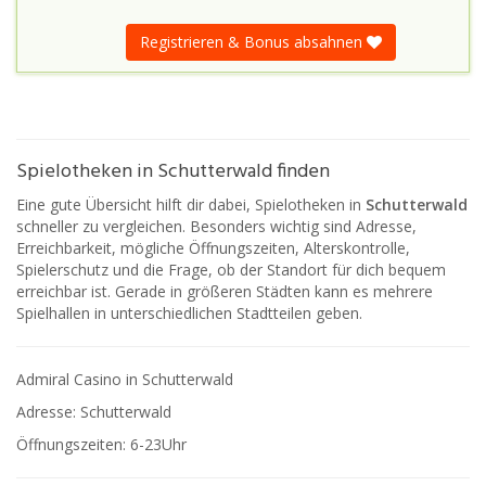
Registrieren & Bonus absahnen
Spielotheken in Schutterwald finden
Eine gute Übersicht hilft dir dabei, Spielotheken in
Schutterwald
schneller zu vergleichen. Besonders wichtig sind Adresse,
Erreichbarkeit, mögliche Öffnungszeiten, Alterskontrolle,
Spielerschutz und die Frage, ob der Standort für dich bequem
erreichbar ist. Gerade in größeren Städten kann es mehrere
Spielhallen in unterschiedlichen Stadtteilen geben.
Admiral Casino in Schutterwald
Adresse: Schutterwald
Öffnungszeiten: 6-23Uhr