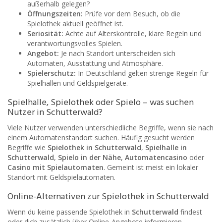
außerhalb gelegen?
Öffnungszeiten:
Prüfe vor dem Besuch, ob die
Spielothek aktuell geöffnet ist.
Seriosität:
Achte auf Alterskontrolle, klare Regeln und
verantwortungsvolles Spielen.
Angebot:
Je nach Standort unterscheiden sich
Automaten, Ausstattung und Atmosphäre.
Spielerschutz:
In Deutschland gelten strenge Regeln für
Spielhallen und Geldspielgeräte.
Spielhalle, Spielothek oder Spielo – was suchen
Nutzer in Schutterwald?
Viele Nutzer verwenden unterschiedliche Begriffe, wenn sie nach
einem Automatenstandort suchen. Häufig gesucht werden
Begriffe wie
Spielothek in Schutterwald
,
Spielhalle in
Schutterwald
,
Spielo in der Nähe
,
Automatencasino
oder
Casino mit Spielautomaten
. Gemeint ist meist ein lokaler
Standort mit Geldspielautomaten.
Online-Alternativen zur Spielothek in Schutterwald
Wenn du keine passende Spielothek in
Schutterwald
findest
oder dich zusätzlich über Online-Angebote informieren