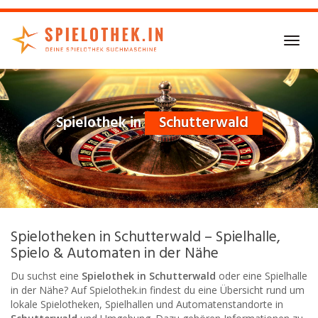
Skip
to
main
Toggl
content
navig
Spielothek in
Schutterwald
Spielotheken in Schutterwald – Spielhalle,
Spielo & Automaten in der Nähe
Du suchst eine
Spielothek in Schutterwald
oder eine Spielhalle
in der Nähe? Auf Spielothek.in findest du eine Übersicht rund um
lokale Spielotheken, Spielhallen und Automatenstandorte in