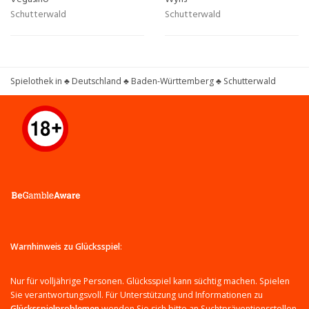
Schutterwald
Schutterwald
Spielothek in
♣
Deutschland
♣
Baden-Württemberg
♣
Schutterwald
Warnhinweis zu Glücksspiel
:
Nur für volljährige Personen. Glücksspiel kann süchtig machen. Spielen
Sie verantwortungsvoll. Für Unterstützung und Informationen zu
Glücksspielproblemen
wenden Sie sich bitte an Suchtpräventionsstellen.