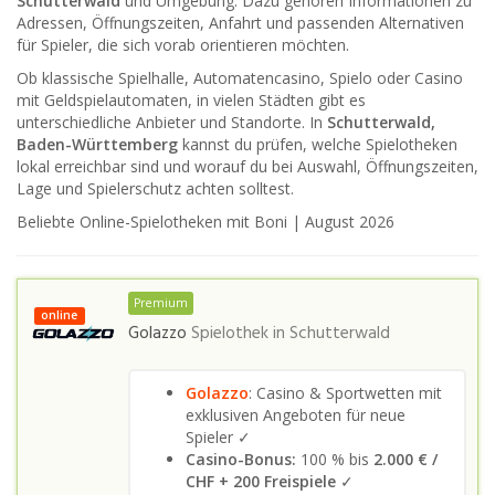
Schutterwald
und Umgebung. Dazu gehören Informationen zu
Adressen, Öffnungszeiten, Anfahrt und passenden Alternativen
für Spieler, die sich vorab orientieren möchten.
Ob klassische Spielhalle, Automatencasino, Spielo oder Casino
mit Geldspielautomaten, in vielen Städten gibt es
unterschiedliche Anbieter und Standorte. In
Schutterwald,
Baden-Württemberg
kannst du prüfen, welche Spielotheken
lokal erreichbar sind und worauf du bei Auswahl, Öffnungszeiten,
Lage und Spielerschutz achten solltest.
Beliebte Online-Spielotheken mit Boni | August 2026
Premium
online
Golazzo
Spielothek in
Schutterwald
Golazzo
: Casino & Sportwetten mit
exklusiven Angeboten für neue
Spieler ✓
Casino-Bonus:
100 % bis
2.000 € /
CHF + 200 Freispiele
✓