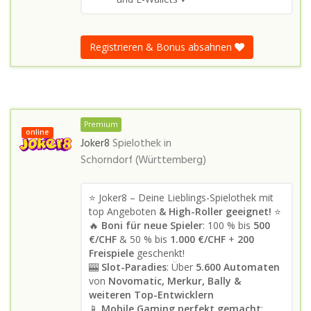
Registrieren & Bonus absahnen
Premium
online
Joker8
Spielothek in
Schorndorf (Württemberg)
⭐ Joker8 – Deine Lieblings-Spielothek mit
top Angeboten
& High-Roller geeignet!
⭐
🔥
Boni für neue Spieler
: 100 % bis
500
€/CHF
& 50 % bis
1.000 €/CHF
+
200
Freispiele
geschenkt!
🎰
Slot-Paradies
: Über
5.600 Automaten
von
Novomatic, Merkur, Bally &
weiteren Top-Entwicklern
📱
Mobile Gaming perfekt gemacht
: