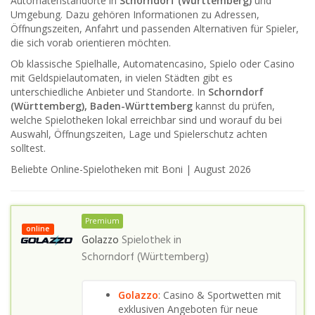
Automatenstandorte in
Schorndorf (Württemberg)
und
Umgebung. Dazu gehören Informationen zu Adressen,
Öffnungszeiten, Anfahrt und passenden Alternativen für Spieler,
die sich vorab orientieren möchten.
Ob klassische Spielhalle, Automatencasino, Spielo oder Casino
mit Geldspielautomaten, in vielen Städten gibt es
unterschiedliche Anbieter und Standorte. In
Schorndorf
(Württemberg), Baden-Württemberg
kannst du prüfen,
welche Spielotheken lokal erreichbar sind und worauf du bei
Auswahl, Öffnungszeiten, Lage und Spielerschutz achten
solltest.
Beliebte Online-Spielotheken mit Boni | August 2026
Premium
online
Golazzo
Spielothek in
Schorndorf (Württemberg)
Golazzo
: Casino & Sportwetten mit
exklusiven Angeboten für neue