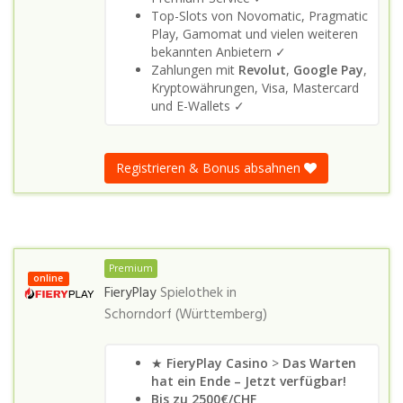
Top-Slots von Novomatic, Pragmatic
Play, Gamomat und vielen weiteren
bekannten Anbietern ✓
Zahlungen mit
Revolut
,
Google Pay
,
Kryptowährungen, Visa, Mastercard
und E-Wallets ✓
Registrieren & Bonus absahnen
Premium
online
FieryPlay
Spielothek in
Schorndorf (Württemberg)
★
FieryPlay Casino
>
Das Warten
hat ein Ende – Jetzt verfügbar!
Bis zu 2500€/CHF