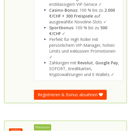
erstklassigem VIP-Service ✓
Casino-Bonus:
100 % bis zu
2.000
€/CHF + 300 Freispiele
auf
ausgewählte Novoline-Slots ✓
Sportbonus:
100 % bis zu
500
€/CHF
✓
Perfekt für High Roller mit
persönlichem VIP-Manager, hohen
Limits und exklusiven Promotionen
✓
Zahlungen mit
Revolut
,
Google Pay
,
SOFORT, Kreditkarten,
Kryptowährungen und E-Wallets ✓
Registrieren & Bonus absahnen
Premium
online