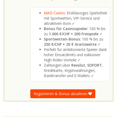
MAD Casino
: Erstklassiges Spielothek
mit Sportwetten, VIP-Service und
attraktiven Boni ✓
Bonus für Casinospieler:
100 % bis
zu
1.000 €/CHF + 200 Freispiele
✓
Sportwetten-Bonus:
100 % bis zu
250 €/CHF + 20 € Gratiswette
✓
Perfekt für ambitionierte Spieler dank
hoher Einsatzlimits und exklusiver
High-Roller-Vorteile ✓
Zahlungen über
Revolut
,
SOFORT
,
Kreditkarte, Kryptowährungen,
Banktransfer und E-Wallets ✓
Registrieren & Bonus absahnen