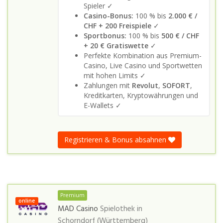
Spieler ✓
Casino-Bonus:
100 % bis
2.000 € /
CHF + 200 Freispiele
✓
Sportbonus:
100 % bis
500 € / CHF
+ 20 € Gratiswette
✓
Perfekte Kombination aus Premium-
Casino, Live Casino und Sportwetten
mit hohen Limits ✓
Zahlungen mit
Revolut
,
SOFORT
,
Kreditkarten, Kryptowährungen und
E-Wallets ✓
Registrieren & Bonus absahnen
Premium
online
MAD Casino
Spielothek in
Schorndorf (Württemberg)