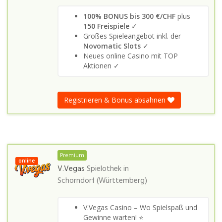
100% BONUS bis 300 €/CHF
plus
150 Freispiele
✓
Großes Spieleangebot inkl. der
Novomatic Slots
✓
Neues online Casino mit TOP
Aktionen ✓
Registrieren & Bonus absahnen
Premium
online
V.Vegas
Spielothek in
Schorndorf (Württemberg)
V.Vegas Casino – Wo Spielspaß und
Gewinne warten! ⭐