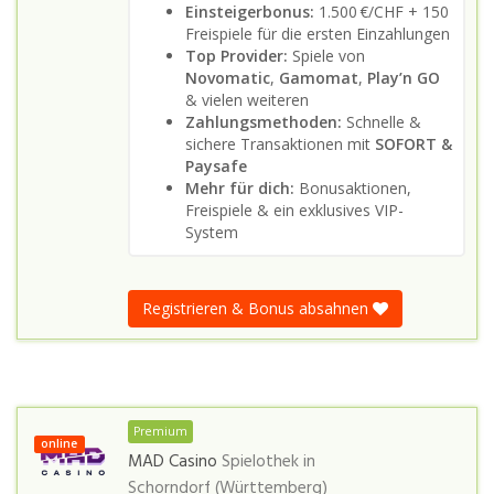
Einsteigerbonus:
1.500 €/CHF + 150
Freispiele für die ersten Einzahlungen
Top Provider:
Spiele von
Novomatic
,
Gamomat
,
Play’n GO
& vielen weiteren
Zahlungsmethoden:
Schnelle &
sichere Transaktionen mit
SOFORT &
Paysafe
Mehr für dich:
Bonusaktionen,
Freispiele & ein exklusives VIP-
System
Registrieren & Bonus absahnen
Premium
online
MAD Casino
Spielothek in
Schorndorf (Württemberg)