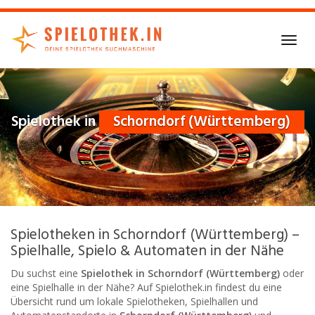
Skip
to
main
Toggl
content
navig
Spielothek in
Schorndorf (Württemberg)
Spielotheken in Schorndorf (Württemberg) –
Spielhalle, Spielo & Automaten in der Nähe
Du suchst eine
Spielothek in Schorndorf (Württemberg)
oder
eine Spielhalle in der Nähe? Auf Spielothek.in findest du eine
Übersicht rund um lokale Spielotheken, Spielhallen und