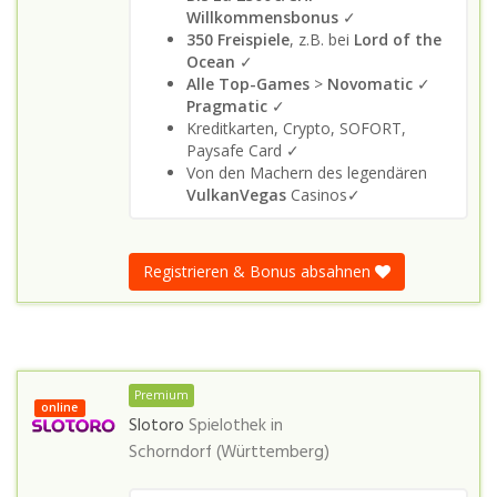
Willkommensbonus
✓
350 Freispiele
, z.B. bei
Lord of the
Ocean
✓
Alle Top-Games
>
Novomatic
✓
Pragmatic
✓
Kreditkarten, Crypto, SOFORT,
Paysafe Card ✓
Von den Machern des legendären
VulkanVegas
Casinos✓
Registrieren & Bonus absahnen
Premium
online
Slotoro
Spielothek in
Schorndorf (Württemberg)