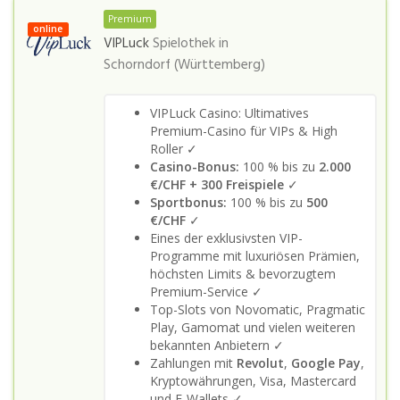
Premium
online
VIPLuck
Spielothek in
Schorndorf (Württemberg)
VIPLuck Casino: Ultimatives
Premium-Casino für VIPs & High
Roller ✓
Casino-Bonus:
100 % bis zu
2.000
€/CHF + 300 Freispiele
✓
Sportbonus:
100 % bis zu
500
€/CHF
✓
Eines der exklusivsten VIP-
Programme mit luxuriösen Prämien,
höchsten Limits & bevorzugtem
Premium-Service ✓
Top-Slots von Novomatic, Pragmatic
Play, Gamomat und vielen weiteren
bekannten Anbietern ✓
Zahlungen mit
Revolut
,
Google Pay
,
Kryptowährungen, Visa, Mastercard
und E-Wallets ✓