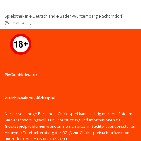
Spielothek in
♣
Deutschland
♣
Baden-Württemberg
♣
Schorndorf
(Württemberg)
Warnhinweis zu Glücksspiel
:
Nur für volljährige Personen. Glücksspiel kann süchtig machen. Spielen
Sie verantwortungsvoll. Für Unterstützung und Informationen zu
Glücksspielproblemen
wenden Sie sich bitte an Suchtpräventionsstellen.
Anonyme Telefonberatung der BZgA zur Glücksspielsuchtprävention
unter der Hotline
0800 - 137 27 00
.