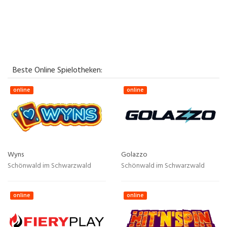
Beste Online Spielotheken:
online
online
Wyns
Golazzo
Schönwald im Schwarzwald
Schönwald im Schwarzwald
online
online