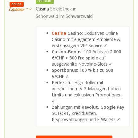
Premium
online
Casina
Spielothek in
Schönwald im Schwarzwald
Casina
Casino
: Exklusives Online
Casino mit elegantem Ambiente &
erstklassigem VIP-Service ✓
Casino-Bonus:
100 % bis zu
2.000
€/CHF + 300 Freispiele
auf
ausgewählte Novoline-Slots ✓
Sportbonus:
100 % bis zu
500
€/CHF
✓
Perfekt für High Roller mit
persönlichem VIP-Manager, hohen
Limits und exklusiven Promotionen
✓
Zahlungen mit
Revolut
,
Google Pay
,
SOFORT, Kreditkarten,
Kryptowährungen und E-Wallets ✓