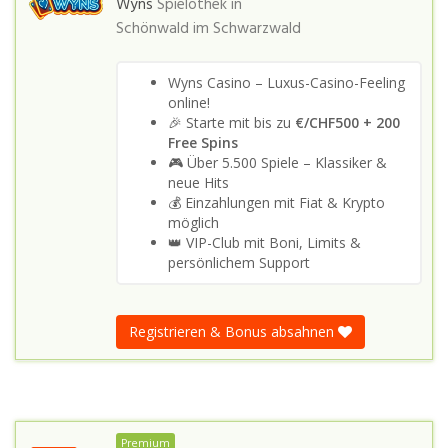
Wyns
Spielothek in
Schönwald im Schwarzwald
Wyns Casino – Luxus-Casino-Feeling
online!
🎉 Starte mit bis zu
€/CHF500 + 200
Free Spins
🎮 Über 5.500 Spiele – Klassiker &
neue Hits
💰 Einzahlungen mit Fiat & Krypto
möglich
👑 VIP-Club mit Boni, Limits &
persönlichem Support
Registrieren & Bonus absahnen
Premium