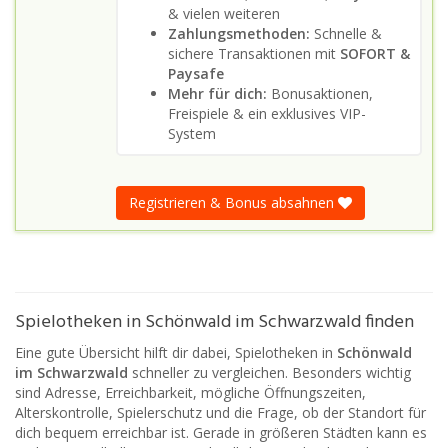
& vielen weiteren
Zahlungsmethoden:
Schnelle &
sichere Transaktionen mit
SOFORT &
Paysafe
Mehr für dich:
Bonusaktionen,
Freispiele & ein exklusives VIP-
System
Registrieren & Bonus absahnen
Spielotheken in Schönwald im Schwarzwald finden
Eine gute Übersicht hilft dir dabei, Spielotheken in
Schönwald
im Schwarzwald
schneller zu vergleichen. Besonders wichtig
sind Adresse, Erreichbarkeit, mögliche Öffnungszeiten,
Alterskontrolle, Spielerschutz und die Frage, ob der Standort für
dich bequem erreichbar ist. Gerade in größeren Städten kann es