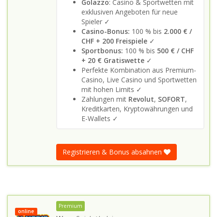
Golazzo
: Casino & Sportwetten mit
exklusiven Angeboten für neue
Spieler ✓
Casino-Bonus:
100 % bis
2.000 € /
CHF + 200 Freispiele
✓
Sportbonus:
100 % bis
500 € / CHF
+ 20 € Gratiswette
✓
Perfekte Kombination aus Premium-
Casino, Live Casino und Sportwetten
mit hohen Limits ✓
Zahlungen mit
Revolut
,
SOFORT
,
Kreditkarten, Kryptowährungen und
E-Wallets ✓
Registrieren & Bonus absahnen
Premium
online