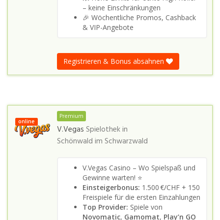
– keine Einschränkungen
🎉 Wöchentliche Promos, Cashback
& VIP-Angebote
Registrieren & Bonus absahnen
Premium
online
V.Vegas
Spielothek in
Schönwald im Schwarzwald
V.Vegas Casino – Wo Spielspaß und
Gewinne warten! ⭐
Einsteigerbonus:
1.500 €/CHF + 150
Freispiele für die ersten Einzahlungen
Top Provider:
Spiele von
Novomatic
,
Gamomat
,
Play’n GO