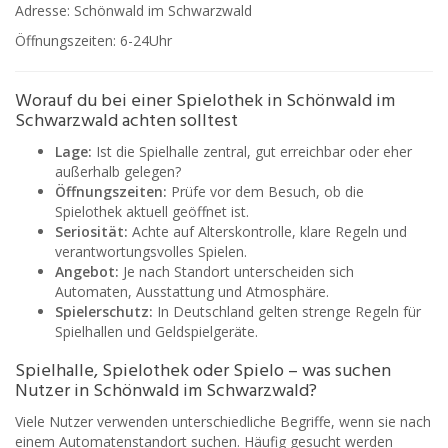
Adresse: Schönwald im Schwarzwald
Öffnungszeiten: 6-24Uhr
Worauf du bei einer Spielothek in Schönwald im
Schwarzwald achten solltest
Lage:
Ist die Spielhalle zentral, gut erreichbar oder eher
außerhalb gelegen?
Öffnungszeiten:
Prüfe vor dem Besuch, ob die
Spielothek aktuell geöffnet ist.
Seriosität:
Achte auf Alterskontrolle, klare Regeln und
verantwortungsvolles Spielen.
Angebot:
Je nach Standort unterscheiden sich
Automaten, Ausstattung und Atmosphäre.
Spielerschutz:
In Deutschland gelten strenge Regeln für
Spielhallen und Geldspielgeräte.
Spielhalle, Spielothek oder Spielo – was suchen
Nutzer in Schönwald im Schwarzwald?
Viele Nutzer verwenden unterschiedliche Begriffe, wenn sie nach
einem Automatenstandort suchen. Häufig gesucht werden