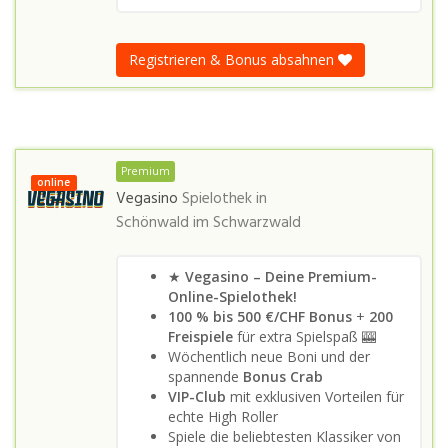
Registrieren & Bonus absahnen
Premium
online
Vegasino
Spielothek in
Schönwald im Schwarzwald
★
Vegasino – Deine Premium-
Online-Spielothek!
100 % bis 500 €/CHF Bonus
+
200
Freispiele
für extra Spielspaß 🎰
Wöchentlich neue Boni und der
spannende
Bonus Crab
VIP-Club
mit exklusiven Vorteilen für
echte High Roller
Spiele die beliebtesten Klassiker von