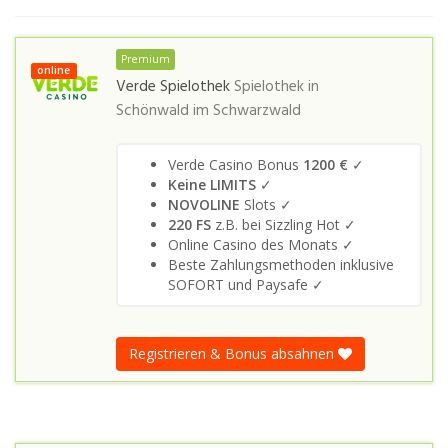
Premium
online
Verde Spielothek
Spielothek in
Schönwald im Schwarzwald
Verde Casino Bonus
1200 €
✓
Keine LIMITS
✓
NOVOLINE
Slots ✓
220
FS
z.B. bei Sizzling Hot ✓
Online Casino des Monats ✓
Beste Zahlungsmethoden inklusive
SOFORT und Paysafe ✓
Registrieren & Bonus absahnen