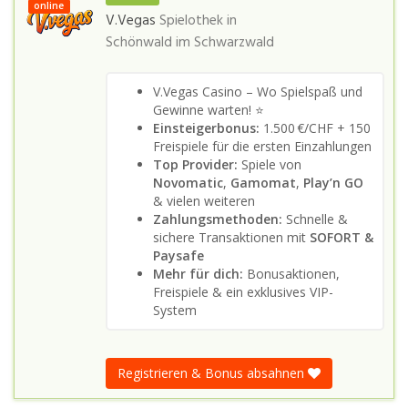
online
V.Vegas
Spielothek in
Schönwald im Schwarzwald
V.Vegas Casino – Wo Spielspaß und
Gewinne warten! ⭐
Einsteigerbonus:
1.500 €/CHF + 150
Freispiele für die ersten Einzahlungen
Top Provider:
Spiele von
Novomatic
,
Gamomat
,
Play’n GO
& vielen weiteren
Zahlungsmethoden:
Schnelle &
sichere Transaktionen mit
SOFORT &
Paysafe
Mehr für dich:
Bonusaktionen,
Freispiele & ein exklusives VIP-
System
Registrieren & Bonus absahnen