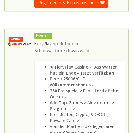
Registrieren & Bonus absahnen
Premium
online
FieryPlay
Spielothek in
Schönwald im Schwarzwald
★
FieryPlay Casino
>
Das Warten
hat ein Ende – Jetzt verfügbar!
Bis zu 2500€/CHF
Willkommensbonus
✓
350 Freispiele
, z.B. bei
Lord of the
Ocean
✓
Alle Top-Games
>
Novomatic
✓
Pragmatic
✓
Kreditkarten, Crypto, SOFORT,
Paysafe Card ✓
Von den Machern des legendären
VulkanVegas
Casinos✓