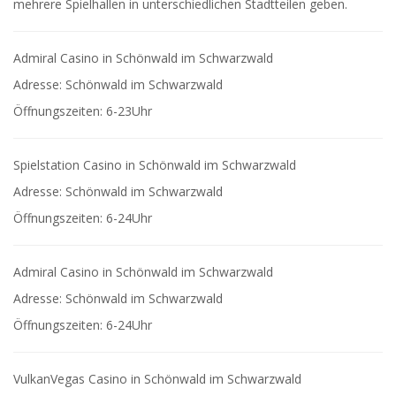
mehrere Spielhallen in unterschiedlichen Stadtteilen geben.
Admiral Casino in Schönwald im Schwarzwald
Adresse: Schönwald im Schwarzwald
Öffnungszeiten: 6-23Uhr
Spielstation Casino in Schönwald im Schwarzwald
Adresse: Schönwald im Schwarzwald
Öffnungszeiten: 6-24Uhr
Admiral Casino in Schönwald im Schwarzwald
Adresse: Schönwald im Schwarzwald
Öffnungszeiten: 6-24Uhr
VulkanVegas Casino in Schönwald im Schwarzwald