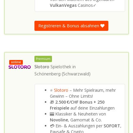
VulkanVegas
Casinos✓
Registrieren & Bonus absahnen
Premium
online
Slotoro
Spielothek in
Schönenberg (Schwarzwald)
⭐
Slotoro
– Mehr Spielraum, mehr
Gewinn – Ohne Limits!
🎁
2.500 €/CHF Bonus + 250
Freispiele
auf deine Einzahlungen
🎰 Klassiker & Neuheiten von
Novoline
, Gamomat & Co.
💳 Ein- & Auszahlungen per
SOFORT
,
Paysafe & Crypto