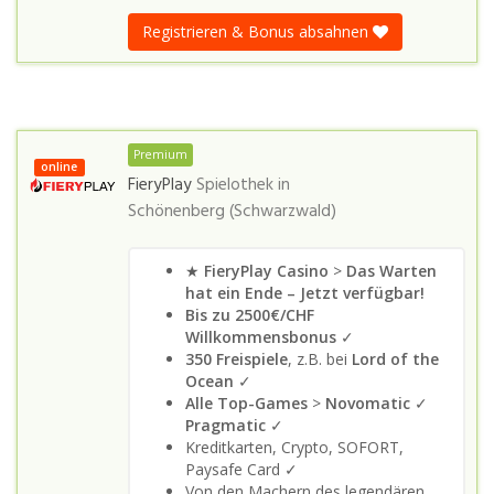
Registrieren & Bonus absahnen
Premium
online
FieryPlay
Spielothek in
Schönenberg (Schwarzwald)
★
FieryPlay Casino
>
Das Warten
hat ein Ende – Jetzt verfügbar!
Bis zu 2500€/CHF
Willkommensbonus
✓
350 Freispiele
, z.B. bei
Lord of the
Ocean
✓
Alle Top-Games
>
Novomatic
✓
Pragmatic
✓
Kreditkarten, Crypto, SOFORT,
Paysafe Card ✓
Von den Machern des legendären