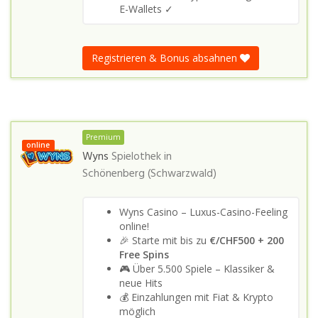
E-Wallets ✓
Registrieren & Bonus absahnen
Premium
online
Wyns
Spielothek in
Schönenberg (Schwarzwald)
Wyns Casino – Luxus-Casino-Feeling
online!
🎉 Starte mit bis zu
€/CHF500 + 200
Free Spins
🎮 Über 5.500 Spiele – Klassiker &
neue Hits
💰 Einzahlungen mit Fiat & Krypto
möglich