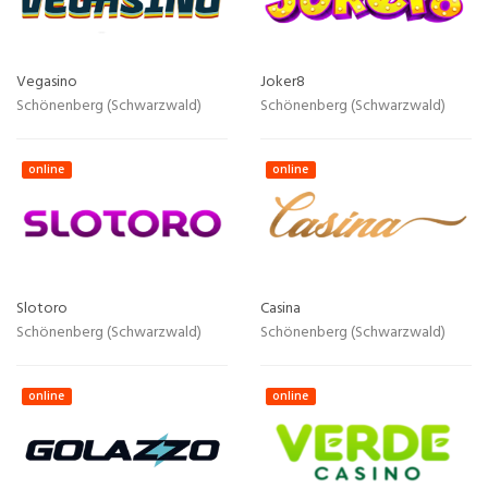
Vegasino
Joker8
Schönenberg (Schwarzwald)
Schönenberg (Schwarzwald)
online
online
Slotoro
Casina
Schönenberg (Schwarzwald)
Schönenberg (Schwarzwald)
online
online