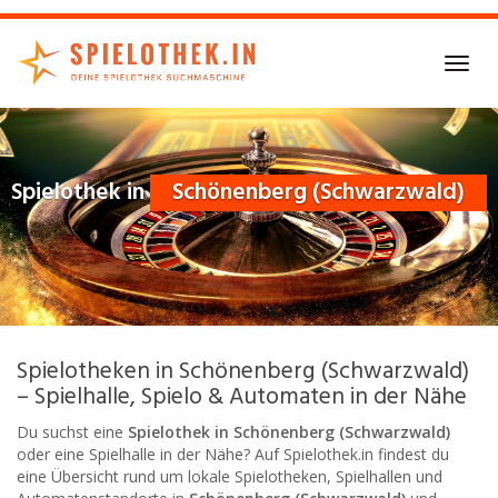
Skip
to
main
Toggl
content
navig
Spielothek in
Schönenberg (Schwarzwald)
Spielotheken in Schönenberg (Schwarzwald)
– Spielhalle, Spielo & Automaten in der Nähe
Du suchst eine
Spielothek in Schönenberg (Schwarzwald)
oder eine Spielhalle in der Nähe? Auf Spielothek.in findest du
eine Übersicht rund um lokale Spielotheken, Spielhallen und