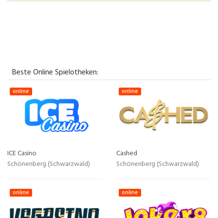
Beste Online Spielotheken:
online
online
ICE Casino
Cashed
Schönenberg (Schwarzwald)
Schönenberg (Schwarzwald)
online
online