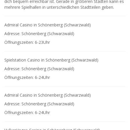
dich bequem erreichbar ist. Gerade in größeren Städten kann es
mehrere Spielhallen in unterschiedlichen Stadtteilen geben.
Admiral Casino in Schönenberg (Schwarzwald)
Adresse: Schönenberg (Schwarzwald)
Öffnungszeiten: 6-23Uhr
Spielstation Casino in Schönenberg (Schwarzwald)
Adresse: Schönenberg (Schwarzwald)
Öffnungszeiten: 6-24Uhr
Admiral Casino in Schönenberg (Schwarzwald)
Adresse: Schönenberg (Schwarzwald)
Öffnungszeiten: 6-24Uhr