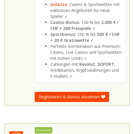
Golazzo
: Casino & Sportwetten mit
exklusiven Angeboten für neue
Spieler ✓
Casino-Bonus:
100 % bis
2.000 € /
CHF + 200 Freispiele
✓
Sportbonus:
100 % bis
500 € / CHF
+ 20 € Gratiswette
✓
Perfekte Kombination aus Premium-
Casino, Live Casino und Sportwetten
mit hohen Limits ✓
Zahlungen mit
Revolut
,
SOFORT
,
Kreditkarten, Kryptowährungen und
E-Wallets ✓
Registrieren & Bonus absahnen
Premium
online