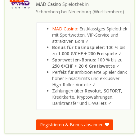
MAD Casino
Spielothek in
Schömberg bei Neuenbürg (Württemberg)
MAD Casino
: Erstklassiges Spielothek
mit Sportwetten, VIP-Service und
attraktiven Boni ✓
Bonus für Casinospieler:
100 % bis
zu
1.000 €/CHF + 200 Freispiele
✓
Sportwetten-Bonus:
100 % bis zu
250 €/CHF + 20 € Gratiswette
✓
Perfekt für ambitionierte Spieler dank
hoher Einsatzlimits und exklusiver
High-Roller-Vorteile ✓
Zahlungen über
Revolut
,
SOFORT
,
Kreditkarte, Kryptowährungen,
Banktransfer und E-Wallets ✓
Registrieren & Bonus absahnen