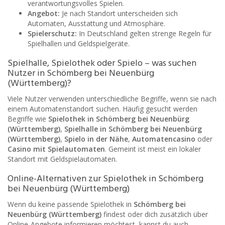
verantwortungsvolles Spielen.
Angebot:
Je nach Standort unterscheiden sich
Automaten, Ausstattung und Atmosphäre.
Spielerschutz:
In Deutschland gelten strenge Regeln für
Spielhallen und Geldspielgeräte.
Spielhalle, Spielothek oder Spielo – was suchen
Nutzer in Schömberg bei Neuenbürg
(Württemberg)?
Viele Nutzer verwenden unterschiedliche Begriffe, wenn sie nach
einem Automatenstandort suchen. Häufig gesucht werden
Begriffe wie
Spielothek in Schömberg bei Neuenbürg
(Württemberg)
,
Spielhalle in Schömberg bei Neuenbürg
(Württemberg)
,
Spielo in der Nähe
,
Automatencasino
oder
Casino mit Spielautomaten
. Gemeint ist meist ein lokaler
Standort mit Geldspielautomaten.
Online-Alternativen zur Spielothek in Schömberg
bei Neuenbürg (Württemberg)
Wenn du keine passende Spielothek in
Schömberg bei
Neuenbürg (Württemberg)
findest oder dich zusätzlich über
Online-Angebote informieren möchtest, kannst du auch