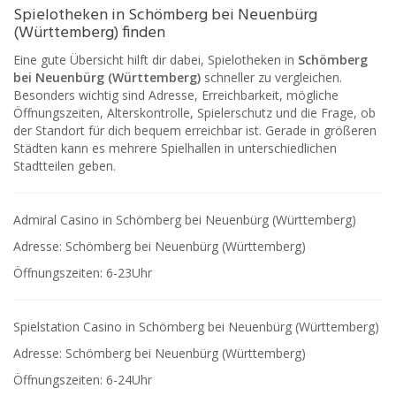
Spielotheken in Schömberg bei Neuenbürg
(Württemberg) finden
Eine gute Übersicht hilft dir dabei, Spielotheken in
Schömberg
bei Neuenbürg (Württemberg)
schneller zu vergleichen.
Besonders wichtig sind Adresse, Erreichbarkeit, mögliche
Öffnungszeiten, Alterskontrolle, Spielerschutz und die Frage, ob
der Standort für dich bequem erreichbar ist. Gerade in größeren
Städten kann es mehrere Spielhallen in unterschiedlichen
Stadtteilen geben.
Admiral Casino in Schömberg bei Neuenbürg (Württemberg)
Adresse: Schömberg bei Neuenbürg (Württemberg)
Öffnungszeiten: 6-23Uhr
Spielstation Casino in Schömberg bei Neuenbürg (Württemberg)
Adresse: Schömberg bei Neuenbürg (Württemberg)
Öffnungszeiten: 6-24Uhr