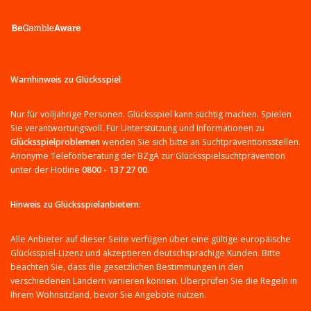
Warnhinweis zu Glücksspiel
:
Nur für volljährige Personen. Glücksspiel kann süchtig machen. Spielen
Sie verantwortungsvoll. Für Unterstützung und Informationen zu
Glücksspielproblemen
wenden Sie sich bitte an Suchtpräventionsstellen.
Anonyme Telefonberatung der BZgA zur Glücksspielsuchtprävention
unter der Hotline
0800 - 137 27 00
.
Hinweis zu Glücksspielanbietern
:
Alle Anbieter auf dieser Seite verfügen über eine gültige europäische
Glücksspiel-Lizenz und akzeptieren deutschsprachige Kunden. Bitte
beachten Sie, dass die gesetzlichen Bestimmungen in den
verschiedenen Ländern variieren können. Überprüfen Sie die Regeln in
Ihrem Wohnsitzland, bevor Sie Angebote nutzen.