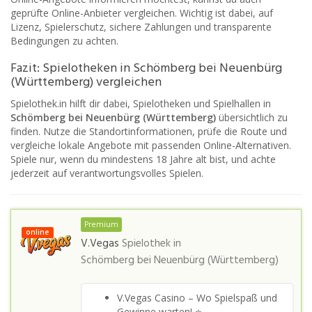
geprüfte Online-Anbieter vergleichen. Wichtig ist dabei, auf
Lizenz, Spielerschutz, sichere Zahlungen und transparente
Bedingungen zu achten.
Fazit: Spielotheken in Schömberg bei Neuenbürg
(Württemberg) vergleichen
Spielothek.in hilft dir dabei, Spielotheken und Spielhallen in
Schömberg bei Neuenbürg (Württemberg)
übersichtlich zu
finden. Nutze die Standortinformationen, prüfe die Route und
vergleiche lokale Angebote mit passenden Online-Alternativen.
Spiele nur, wenn du mindestens 18 Jahre alt bist, und achte
jederzeit auf verantwortungsvolles Spielen.
Premium
online
V.Vegas
Spielothek in
Schömberg bei Neuenbürg (Württemberg)
V.Vegas Casino – Wo Spielspaß und
Gewinne warten! ⭐