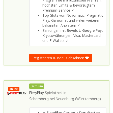
Programme mit luxuriösen Prämien,
höchsten Limits & bevorzugtem
Premium-Service ✓
Top-Slots von Novomatic, Pragmatic
Play, Gamomat und vielen weiteren
bekannten Anbietern ✓
Zahlungen mit
Revolut
,
Google Pay
,
Kryptowährungen, Visa, Mastercard
und E-Wallets ✓
Registrieren & Bonus absahnen
Premium
online
FieryPlay
Spielothek in
Schömberg bei Neuenbürg (Württemberg)
★
FieryPlay Casino
>
Das Warten