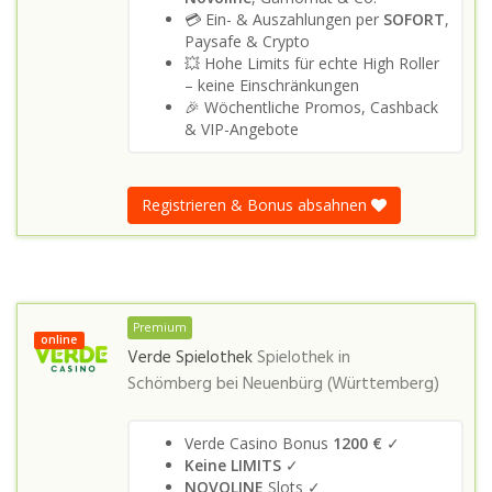
💳 Ein- & Auszahlungen per
SOFORT
,
Paysafe & Crypto
💥 Hohe Limits für echte High Roller
– keine Einschränkungen
🎉 Wöchentliche Promos, Cashback
& VIP-Angebote
Registrieren & Bonus absahnen
Premium
online
Verde Spielothek
Spielothek in
Schömberg bei Neuenbürg (Württemberg)
Verde Casino Bonus
1200 €
✓
Keine LIMITS
✓
NOVOLINE
Slots ✓