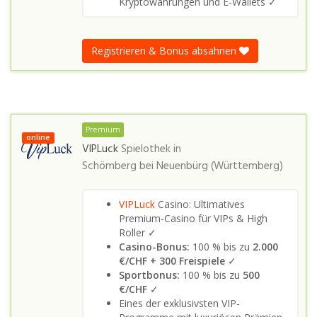
Kryptowährungen und E-Wallets ✓
Registrieren & Bonus absahnen
Premium
online
VIPLuck
Spielothek in
Schömberg bei Neuenbürg (Württemberg)
VIPLuck
Casino: Ultimatives
Premium-Casino für VIPs & High
Roller ✓
Casino-Bonus:
100 % bis zu
2.000
€/CHF + 300 Freispiele
✓
Sportbonus:
100 % bis zu
500
€/CHF
✓
Eines der exklusivsten VIP-