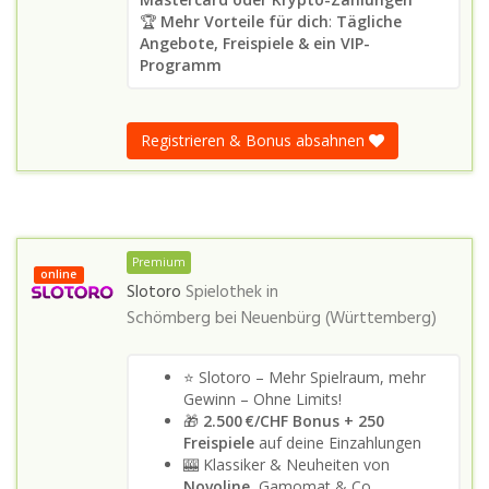
🏆
Mehr Vorteile für dich
:
Tägliche
Angebote, Freispiele & ein VIP-
Programm
Registrieren & Bonus absahnen
Premium
online
Slotoro
Spielothek in
Schömberg bei Neuenbürg (Württemberg)
⭐ Slotoro – Mehr Spielraum, mehr
Gewinn – Ohne Limits!
🎁
2.500 €/CHF Bonus + 250
Freispiele
auf deine Einzahlungen
🎰 Klassiker & Neuheiten von
Novoline
, Gamomat & Co.