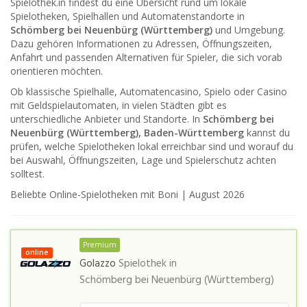
Spielothek.in findest du eine Übersicht rund um lokale
Spielotheken, Spielhallen und Automatenstandorte in
Schömberg bei Neuenbürg (Württemberg)
und Umgebung.
Dazu gehören Informationen zu Adressen, Öffnungszeiten,
Anfahrt und passenden Alternativen für Spieler, die sich vorab
orientieren möchten.
Ob klassische Spielhalle, Automatencasino, Spielo oder Casino
mit Geldspielautomaten, in vielen Städten gibt es
unterschiedliche Anbieter und Standorte. In
Schömberg bei
Neuenbürg (Württemberg), Baden-Württemberg
kannst du
prüfen, welche Spielotheken lokal erreichbar sind und worauf du
bei Auswahl, Öffnungszeiten, Lage und Spielerschutz achten
solltest.
Beliebte Online-Spielotheken mit Boni | August 2026
Premium
online
Golazzo
Spielothek in
Schömberg bei Neuenbürg (Württemberg)