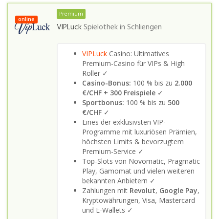
Premium
online
VIPLuck
Spielothek in
Schliengen
VIPLuck
Casino: Ultimatives
Premium-Casino für VIPs & High
Roller ✓
Casino-Bonus:
100 % bis zu
2.000
€/CHF + 300 Freispiele
✓
Sportbonus:
100 % bis zu
500
€/CHF
✓
Eines der exklusivsten VIP-
Programme mit luxuriösen Prämien,
höchsten Limits & bevorzugtem
Premium-Service ✓
Top-Slots von Novomatic, Pragmatic
Play, Gamomat und vielen weiteren
bekannten Anbietern ✓
Zahlungen mit
Revolut
,
Google Pay
,
Kryptowährungen, Visa, Mastercard
und E-Wallets ✓