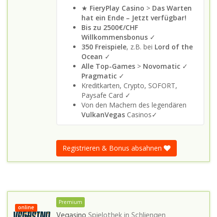
★
FieryPlay Casino
>
Das Warten
hat ein Ende – Jetzt verfügbar!
Bis zu 2500€/CHF
Willkommensbonus
✓
350 Freispiele
, z.B. bei
Lord of the
Ocean
✓
Alle Top-Games
>
Novomatic
✓
Pragmatic
✓
Kreditkarten, Crypto, SOFORT,
Paysafe Card ✓
Von den Machern des legendären
VulkanVegas
Casinos✓
Registrieren & Bonus absahnen
Premium
online
Vegasino
Spielothek in
Schliengen