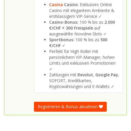
Casina
Casino
: Exklusives Online
Casino mit elegantem Ambiente &
erstklassigem VIP-Service ✓
Casino-Bonus:
100 % bis zu
2.000
€/CHF + 300 Freispiele
auf
ausgewählte Novoline-Slots ✓
Sportbonus:
100 % bis zu
500
€/CHF
✓
Perfekt für High Roller mit
persönlichem VIP-Manager, hohen
Limits und exklusiven Promotionen
✓
Zahlungen mit
Revolut
,
Google Pay
,
SOFORT, Kreditkarten,
Kryptowährungen und E-Wallets ✓
Registrieren & Bonus absahnen