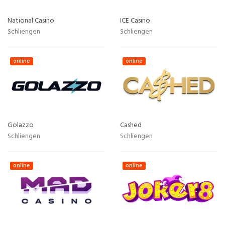
National Casino
ICE Casino
Schliengen
Schliengen
online
online
Golazzo
Cashed
Schliengen
Schliengen
online
online