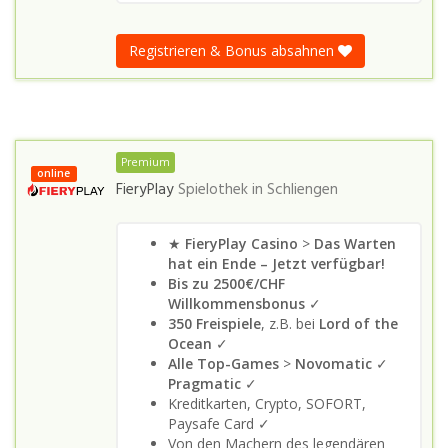
Registrieren & Bonus absahnen
Premium
online
FieryPlay
Spielothek in
Schliengen
★
FieryPlay Casino
>
Das Warten
hat ein Ende – Jetzt verfügbar!
Bis zu 2500€/CHF
Willkommensbonus
✓
350 Freispiele
, z.B. bei
Lord of the
Ocean
✓
Alle Top-Games
>
Novomatic
✓
Pragmatic
✓
Kreditkarten, Crypto, SOFORT,
Paysafe Card ✓
Von den Machern des legendären