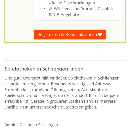
– keine Einschränkungen
🎉 Wöchentliche Promos, Cashback
& VIP-Angebote
Registrieren & Bonus absahnen
Spielotheken in Schliengen finden
Eine gute Übersicht hilft dir dabei, Spielotheken in
Schliengen
schneller zu vergleichen. Besonders wichtig sind Adresse,
Erreichbarkeit, mögliche Öffnungszeiten, Alterskontrolle,
Spielerschutz und die Frage, ob der Standort für dich bequem
erreichbar ist. Gerade in größeren Städten kann es mehrere
Spielhallen in unterschiedlichen Stadtteilen geben.
Admiral Casino in Schliengen