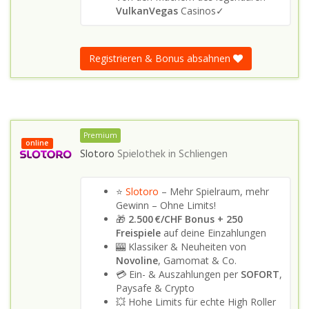
VulkanVegas
Casinos✓
Registrieren & Bonus absahnen
Premium
online
Slotoro
Spielothek in
Schliengen
⭐
Slotoro
– Mehr Spielraum, mehr
Gewinn – Ohne Limits!
🎁
2.500 €/CHF Bonus + 250
Freispiele
auf deine Einzahlungen
🎰 Klassiker & Neuheiten von
Novoline
, Gamomat & Co.
💳 Ein- & Auszahlungen per
SOFORT
,
Paysafe & Crypto
💥 Hohe Limits für echte High Roller