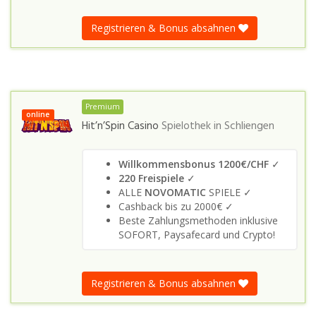
Registrieren & Bonus absahnen
Premium
online
Hit’n’Spin Casino
Spielothek in
Schliengen
Willkommensbonus 1200€/CHF
✓
220 Freispiele
✓
ALLE
NOVOMATIC
SPIELE ✓
Cashback bis zu 2000€ ✓
Beste Zahlungsmethoden inklusive
SOFORT, Paysafecard und Crypto!
Registrieren & Bonus absahnen