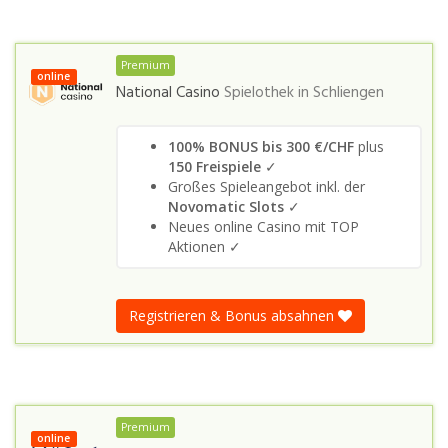
Premium
online
National Casino
Spielothek in
Schliengen
100% BONUS bis 300 €/CHF
plus
150 Freispiele
✓
Großes Spieleangebot inkl. der
Novomatic Slots
✓
Neues online Casino mit TOP
Aktionen ✓
Registrieren & Bonus absahnen
Premium
online