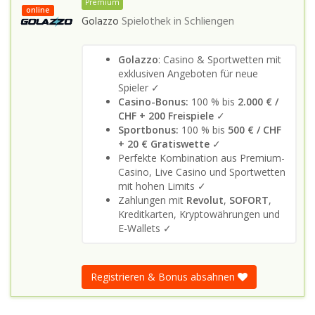
Premium
online
Golazzo
Spielothek in
Schliengen
Golazzo
: Casino & Sportwetten mit
exklusiven Angeboten für neue
Spieler ✓
Casino-Bonus:
100 % bis
2.000 € /
CHF + 200 Freispiele
✓
Sportbonus:
100 % bis
500 € / CHF
+ 20 € Gratiswette
✓
Perfekte Kombination aus Premium-
Casino, Live Casino und Sportwetten
mit hohen Limits ✓
Zahlungen mit
Revolut
,
SOFORT
,
Kreditkarten, Kryptowährungen und
E-Wallets ✓
Registrieren & Bonus absahnen