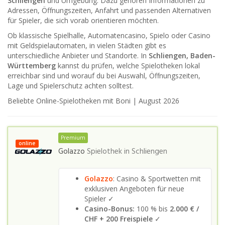
Schliengen
und Umgebung. Dazu gehören Informationen zu
Adressen, Öffnungszeiten, Anfahrt und passenden Alternativen
für Spieler, die sich vorab orientieren möchten.
Ob klassische Spielhalle, Automatencasino, Spielo oder Casino
mit Geldspielautomaten, in vielen Städten gibt es
unterschiedliche Anbieter und Standorte. In
Schliengen, Baden-
Württemberg
kannst du prüfen, welche Spielotheken lokal
erreichbar sind und worauf du bei Auswahl, Öffnungszeiten,
Lage und Spielerschutz achten solltest.
Beliebte Online-Spielotheken mit Boni | August 2026
Premium
online
Golazzo
Spielothek in
Schliengen
Golazzo
: Casino & Sportwetten mit
exklusiven Angeboten für neue
Spieler ✓
Casino-Bonus:
100 % bis
2.000 € /
CHF + 200 Freispiele
✓