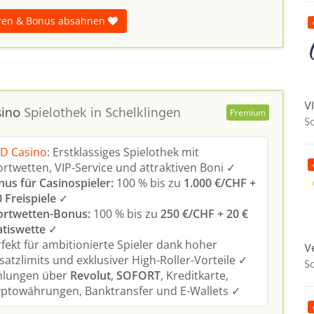
eren & Bonus absahnen
V
ino
Spielothek in
Schelklingen
Premium
S
D Casino
: Erstklassiges Spielothek mit
rtwetten, VIP-Service und attraktiven Boni ✓
us für Casinospieler:
100 % bis zu
1.000 €/CHF +
 Freispiele
✓
ortwetten-Bonus:
100 % bis zu
250 €/CHF + 20 €
atiswette
✓
fekt für ambitionierte Spieler dank hoher
V
satzlimits und exklusiver High-Roller-Vorteile ✓
S
hlungen über
Revolut
,
SOFORT
, Kreditkarte,
yptowährungen, Banktransfer und E-Wallets ✓