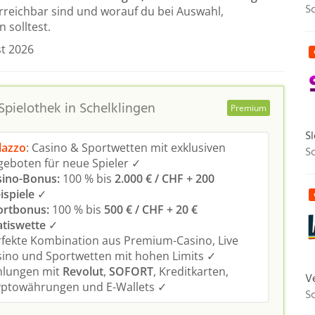
S
erreichbar sind und worauf du bei Auswahl,
 solltest.
st 2026
Spielothek in
Schelklingen
Premium
S
lazzo
: Casino & Sportwetten mit exklusiven
S
eboten für neue Spieler ✓
sino-Bonus:
100 % bis
2.000 € / CHF + 200
ispiele
✓
ortbonus:
100 % bis
500 € / CHF + 20 €
atiswette
✓
rfekte Kombination aus Premium-Casino, Live
sino und Sportwetten mit hohen Limits ✓
hlungen mit
Revolut
,
SOFORT
, Kreditkarten,
V
yptowährungen und E-Wallets ✓
S