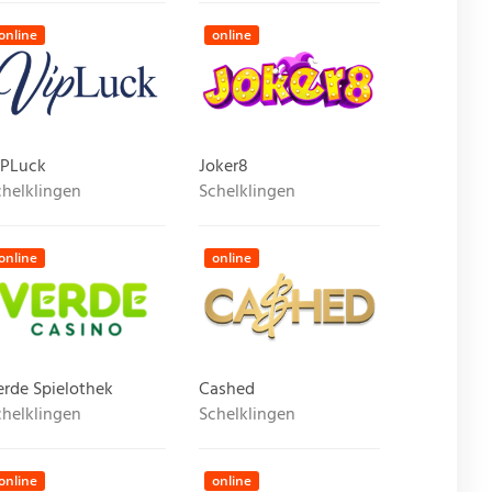
online
online
IPLuck
Joker8
chelklingen
Schelklingen
online
online
erde Spielothek
Cashed
chelklingen
Schelklingen
online
online