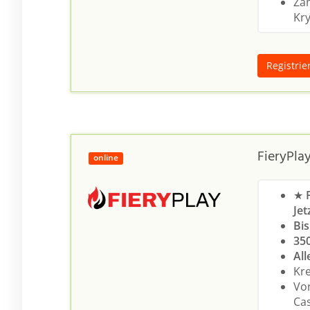
Za
Kr
Registri
FieryPla
online
★
Jet
Bi
350
Al
Kre
Vo
Ca