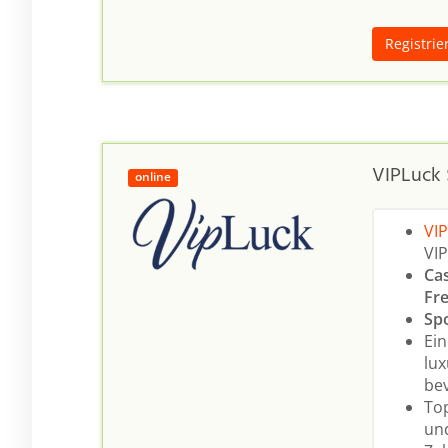
Registri
VIPLuck
online
VI
VIP
Ca
Fre
Sp
Ein
lux
be
To
un