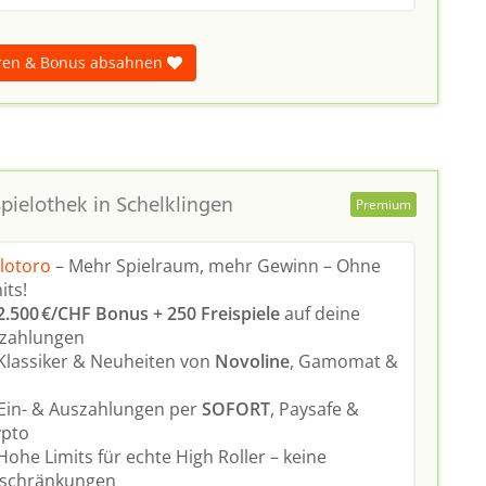
eren & Bonus absahnen
pielothek in
Schelklingen
Premium
lotoro
– Mehr Spielraum, mehr Gewinn – Ohne
its!
2.500 €/CHF Bonus + 250 Freispiele
auf deine
nzahlungen
Klassiker & Neuheiten von
Novoline
, Gamomat &
 Ein- & Auszahlungen per
SOFORT
, Paysafe &
ypto
Hohe Limits für echte High Roller – keine
nschränkungen