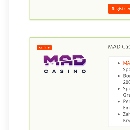
Registri
MAD Cas
online
MA
Spo
Bon
200
Sp
Gr
Per
Ein
Za
Kr