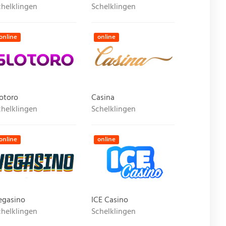
chelklingen
Schelklingen
online
online
lotoro
Casina
chelklingen
Schelklingen
online
online
egasino
ICE Casino
chelklingen
Schelklingen