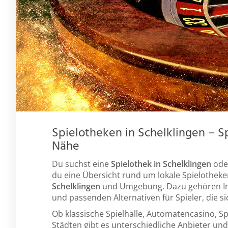
Spielotheken in Schelklingen – S
Nähe
Du suchst eine
Spielothek in Schelklingen
oder
du eine Übersicht rund um lokale Spielotheke
Schelklingen
und Umgebung. Dazu gehören Inf
und passenden Alternativen für Spieler, die s
Ob klassische Spielhalle, Automatencasino, Sp
Städten gibt es unterschiedliche Anbieter und