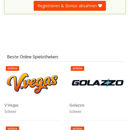
Registrieren & Bonus absahnen
Beste Online Spielotheken:
online
online
V.Vegas
Golazzo
Scheer
Scheer
online
online