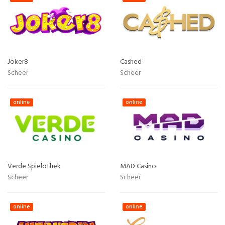
Joker8
Cashed
Scheer
Scheer
online
online
Verde Spielothek
MAD Casino
Scheer
Scheer
online
online