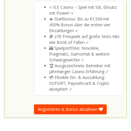
⭐ ICE Casino – Spiel mit Stil, Einsatz
mit Power! ⭐
🔥 Startbonus: Bis zu €1.500 mit
450% Bonus über die ersten vier
Einzahlungen ✓
🎁 270 Freispiele auf große Slots‑Hits
wie Book of Fallen ✓
🎰 Spielportfolio: Novoline,
Pragmatic, Gamomat & weitere
Schwergewichte ✓
🏆 Ausgezeichnete Betreiber mit
jahrelanger Casino‑Erfahrung ✓
💳 Flexible Ein‑ & Auszahlung:
SOFORT, Paysafecard & Crypto
akzeptiert ✓
Registrieren & Bonus absahnen