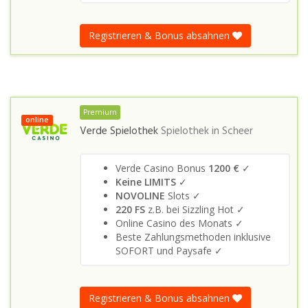
Registrieren & Bonus absahnen
Premium
online
Verde Spielothek
Spielothek in
Scheer
Verde Casino Bonus
1200 €
✓
Keine LIMITS
✓
NOVOLINE
Slots ✓
220
FS
z.B. bei Sizzling Hot ✓
Online Casino des Monats ✓
Beste Zahlungsmethoden inklusive
SOFORT und Paysafe ✓
Registrieren & Bonus absahnen