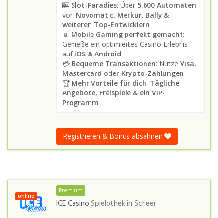
🎰
Slot-Paradies
: Über
5.600 Automaten
von
Novomatic, Merkur, Bally &
weiteren Top-Entwicklern
📱
Mobile Gaming perfekt gemacht
:
Genieße ein optimiertes Casino-Erlebnis
auf
iOS & Android
💳
Bequeme Transaktionen
: Nutze
Visa,
Mastercard oder Krypto-Zahlungen
🏆
Mehr Vorteile für dich
:
Tägliche
Angebote, Freispiele & ein VIP-
Programm
Registrieren & Bonus absahnen
Premium
online
ICE Casino
Spielothek in
Scheer