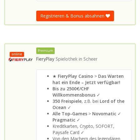
Registrieren & Bonus absahnen
Premium
online
FieryPlay
Spielothek in
Scheer
★
FieryPlay Casino
>
Das Warten
hat ein Ende – Jetzt verfügbar!
Bis zu 2500€/CHF
Willkommensbonus
✓
350 Freispiele
, z.B. bei
Lord of the
Ocean
✓
Alle Top-Games
>
Novomatic
✓
Pragmatic
✓
Kreditkarten, Crypto, SOFORT,
Paysafe Card ✓
Von den Machern des legendären