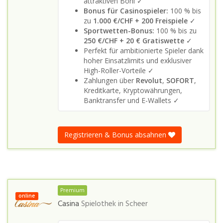
attraktiven Boni ✓
Bonus für Casinospieler:
100 % bis
zu
1.000 €/CHF + 200 Freispiele
✓
Sportwetten-Bonus:
100 % bis zu
250 €/CHF + 20 € Gratiswette
✓
Perfekt für ambitionierte Spieler dank
hoher Einsatzlimits und exklusiver
High-Roller-Vorteile ✓
Zahlungen über
Revolut
,
SOFORT
,
Kreditkarte, Kryptowährungen,
Banktransfer und E-Wallets ✓
Registrieren & Bonus absahnen
Premium
online
Casina
Spielothek in
Scheer