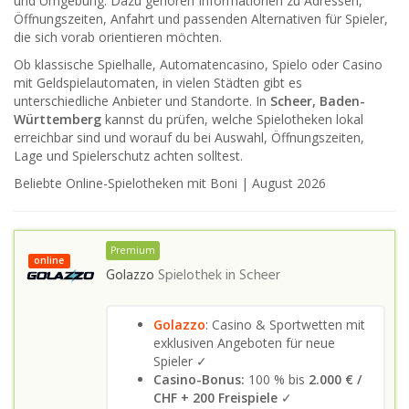
und Umgebung. Dazu gehören Informationen zu Adressen,
Öffnungszeiten, Anfahrt und passenden Alternativen für Spieler,
die sich vorab orientieren möchten.
Ob klassische Spielhalle, Automatencasino, Spielo oder Casino
mit Geldspielautomaten, in vielen Städten gibt es
unterschiedliche Anbieter und Standorte. In
Scheer, Baden-
Württemberg
kannst du prüfen, welche Spielotheken lokal
erreichbar sind und worauf du bei Auswahl, Öffnungszeiten,
Lage und Spielerschutz achten solltest.
Beliebte Online-Spielotheken mit Boni | August 2026
Premium
online
Golazzo
Spielothek in
Scheer
Golazzo
: Casino & Sportwetten mit
exklusiven Angeboten für neue
Spieler ✓
Casino-Bonus:
100 % bis
2.000 € /
CHF + 200 Freispiele
✓