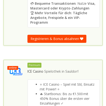
💳
Bequeme Transaktionen
: Nutze
Visa,
Mastercard oder Krypto-Zahlungen
🏆
Mehr Vorteile für dich
:
Tägliche
Angebote, Freispiele & ein VIP-
Programm
Registrieren & Bonus absahnen
Premium
online
ICE Casino
Spielothek in
Sauldorf
⭐ ICE Casino – Spiel mit Stil, Einsatz
mit Power! ⭐
🔥 Startbonus: Bis zu €1.500 mit
450% Bonus über die ersten vier
Einzahlungen ✓