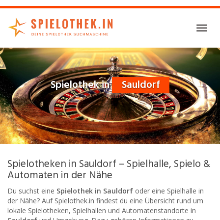
Skip
to
main
Toggl
content
navig
Spielothek in
Sauldorf
Spielotheken in Sauldorf – Spielhalle, Spielo &
Automaten in der Nähe
Du suchst eine
Spielothek in Sauldorf
oder eine Spielhalle in
der Nähe? Auf Spielothek.in findest du eine Übersicht rund um
lokale Spielotheken, Spielhallen und Automatenstandorte in