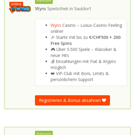
Premium
online
Wyns
Spielothek in
Sauldorf
Wyns
Casino – Luxus-Casino-Feeling
online!
🎉 Starte mit bis zu
€/CHF500 + 200
Free Spins
🎮 Über 5.500 Spiele – Klassiker &
neue Hits
💰 Einzahlungen mit Fiat & Krypto
möglich
👑 VIP-Club mit Boni, Limits &
persönlichem Support
Registrieren & Bonus absahnen
Premium