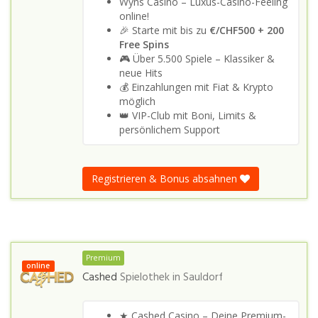
Wyns Casino – Luxus-Casino-Feeling
online!
🎉 Starte mit bis zu
€/CHF500 + 200
Free Spins
🎮 Über 5.500 Spiele – Klassiker &
neue Hits
💰 Einzahlungen mit Fiat & Krypto
möglich
👑 VIP-Club mit Boni, Limits &
persönlichem Support
Registrieren & Bonus absahnen
Premium
online
Cashed
Spielothek in
Sauldorf
★ Cashed Casino – Deine Premium-