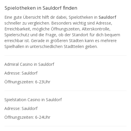
Spielotheken in Sauldorf finden
Eine gute Übersicht hilft dir dabei, Spielotheken in
Sauldorf
schneller zu vergleichen. Besonders wichtig sind Adresse,
Erreichbarkeit, mögliche Öffnungszeiten, Alterskontrolle,
Spielerschutz und die Frage, ob der Standort für dich bequem
erreichbar ist. Gerade in größeren Städten kann es mehrere
Spielhallen in unterschiedlichen Stadtteilen geben.
Admiral Casino in Sauldorf
Adresse: Sauldorf
Öffnungszeiten: 6-23Uhr
Spielstation Casino in Sauldorf
Adresse: Sauldorf
Öffnungszeiten: 6-24Uhr