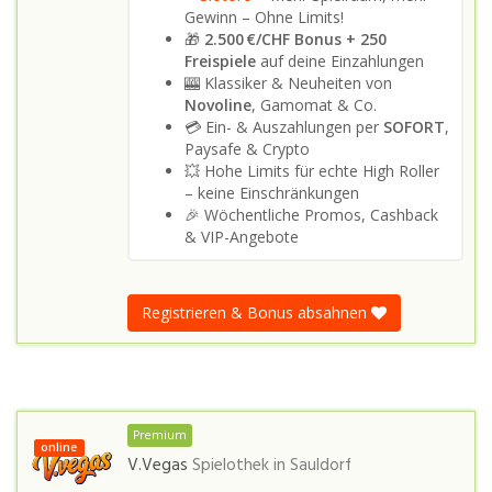
Gewinn – Ohne Limits!
🎁
2.500 €/CHF Bonus + 250
Freispiele
auf deine Einzahlungen
🎰 Klassiker & Neuheiten von
Novoline
, Gamomat & Co.
💳 Ein- & Auszahlungen per
SOFORT
,
Paysafe & Crypto
💥 Hohe Limits für echte High Roller
– keine Einschränkungen
🎉 Wöchentliche Promos, Cashback
& VIP-Angebote
Registrieren & Bonus absahnen
Premium
online
V.Vegas
Spielothek in
Sauldorf