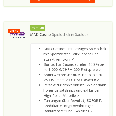
Premium
online
MAD Casino
Spielothek in
Sauldorf
MAD Casino: Erstklassiges Spielothek
mit Sportwetten, VIP-Service und
attraktiven Boni ✓
Bonus für Casinospieler:
100 % bis
zu
1.000 €/CHF + 200 Freispiele
✓
Sportwetten-Bonus:
100 % bis zu
250 €/CHF + 20 € Gratiswette
✓
Perfekt für ambitionierte Spieler dank
hoher Einsatzlimits und exklusiver
High-Roller-Vorteile ✓
Zahlungen über
Revolut
,
SOFORT
,
Kreditkarte, Kryptowährungen,
Banktransfer und E-Wallets ✓