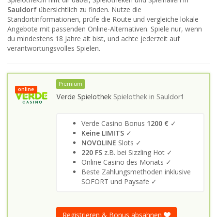
Sauldorf
übersichtlich zu finden. Nutze die
Standortinformationen, prüfe die Route und vergleiche lokale
Angebote mit passenden Online-Alternativen. Spiele nur, wenn
du mindestens 18 Jahre alt bist, und achte jederzeit auf
verantwortungsvolles Spielen.
Premium
online
Verde Spielothek
Spielothek in
Sauldorf
Verde Casino Bonus
1200 €
✓
Keine LIMITS
✓
NOVOLINE
Slots ✓
220
FS
z.B. bei Sizzling Hot ✓
Online Casino des Monats ✓
Beste Zahlungsmethoden inklusive
SOFORT und Paysafe ✓
Registrieren & Bonus absahnen