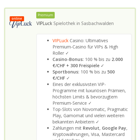
Premium
online
VIPLuck
Spielothek in
Sasbachwalden
VIPLuck
Casino: Ultimatives
Premium-Casino für VIPs & High
Roller ✓
Casino-Bonus:
100 % bis zu
2.000
€/CHF + 300 Freispiele
✓
Sportbonus:
100 % bis zu
500
€/CHF
✓
Eines der exklusivsten VIP-
Programme mit luxuriösen Prämien,
höchsten Limits & bevorzugtem
Premium-Service ✓
Top-Slots von Novomatic, Pragmatic
Play, Gamomat und vielen weiteren
bekannten Anbietern ✓
Zahlungen mit
Revolut
,
Google Pay
,
Kryptowährungen, Visa, Mastercard