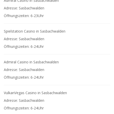
Admiral Casino in Sasbachwalden
Adresse: Sasbachwalden
Öffnungszeiten: 6-23Uhr
Spielstation Casino in Sasbachwalden
Adresse: Sasbachwalden
Öffnungszeiten: 6-24Uhr
Admiral Casino in Sasbachwalden
Adresse: Sasbachwalden
Öffnungszeiten: 6-24Uhr
VulkanVegas Casino in Sasbachwalden
Adresse: Sasbachwalden
Öffnungszeiten: 6-24Uhr