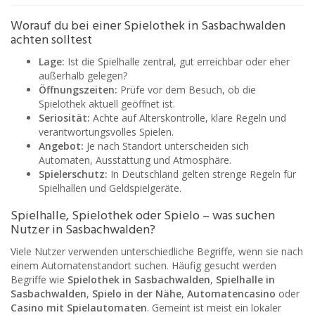
Worauf du bei einer Spielothek in Sasbachwalden
achten solltest
Lage:
Ist die Spielhalle zentral, gut erreichbar oder eher
außerhalb gelegen?
Öffnungszeiten:
Prüfe vor dem Besuch, ob die
Spielothek aktuell geöffnet ist.
Seriosität:
Achte auf Alterskontrolle, klare Regeln und
verantwortungsvolles Spielen.
Angebot:
Je nach Standort unterscheiden sich
Automaten, Ausstattung und Atmosphäre.
Spielerschutz:
In Deutschland gelten strenge Regeln für
Spielhallen und Geldspielgeräte.
Spielhalle, Spielothek oder Spielo – was suchen
Nutzer in Sasbachwalden?
Viele Nutzer verwenden unterschiedliche Begriffe, wenn sie nach
einem Automatenstandort suchen. Häufig gesucht werden
Begriffe wie
Spielothek in Sasbachwalden
,
Spielhalle in
Sasbachwalden
,
Spielo in der Nähe
,
Automatencasino
oder
Casino mit Spielautomaten
. Gemeint ist meist ein lokaler