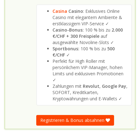
Casina
Casino
: Exklusives Online
Casino mit elegantem Ambiente &
erstklassigem VIP-Service ✓
Casino-Bonus:
100 % bis zu
2.000
€/CHF + 300 Freispiele
auf
ausgewählte Novoline-Slots ✓
Sportbonus:
100 % bis zu
500
€/CHF
✓
Perfekt für High Roller mit
persönlichem VIP-Manager, hohen
Limits und exklusiven Promotionen
✓
Zahlungen mit
Revolut
,
Google Pay
,
SOFORT, Kreditkarten,
Kryptowährungen und E-Wallets ✓
Registrieren & Bonus absahnen