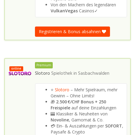
Von den Machern des legendären
VulkanVegas
Casinos✓
Registrieren & Bonus absahnen
Premium
online
Slotoro
Spielothek in
Sasbachwalden
⭐
Slotoro
– Mehr Spielraum, mehr
Gewinn – Ohne Limits!
🎁
2.500 €/CHF Bonus + 250
Freispiele
auf deine Einzahlungen
🎰 Klassiker & Neuheiten von
Novoline
, Gamomat & Co.
💳 Ein- & Auszahlungen per
SOFORT
,
Paysafe & Crypto