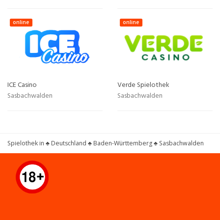
online
online
ICE Casino
Verde Spielothek
Sasbachwalden
Sasbachwalden
Spielothek in
♣
Deutschland
♣
Baden-Württemberg
♣
Sasbachwalden