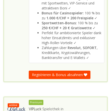
mit Sportwetten, VIP-Service und
attraktiven Boni ✓
Bonus für Casinospieler:
100 % bis
zu
1.000 €/CHF + 200 Freispiele
✓
Sportwetten-Bonus:
100 % bis zu
250 €/CHF + 20 € Gratiswette
✓
Perfekt für ambitionierte Spieler dank
hoher Einsatzlimits und exklusiver
High-Roller-Vorteile ✓
Zahlungen über
Revolut
,
SOFORT
,
Kreditkarte, Kryptowährungen,
Banktransfer und E-Wallets ✓
Registrieren & Bonus absahnen
Premium
online
VIPLuck
Spielothek in