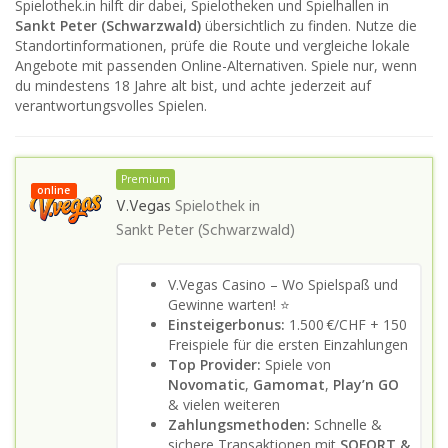
Spielothek.in hilft dir dabei, Spielotheken und Spielhallen in
Sankt Peter (Schwarzwald)
übersichtlich zu finden. Nutze die
Standortinformationen, prüfe die Route und vergleiche lokale
Angebote mit passenden Online-Alternativen. Spiele nur, wenn
du mindestens 18 Jahre alt bist, und achte jederzeit auf
verantwortungsvolles Spielen.
Premium
online
V.Vegas
Spielothek in
Sankt Peter (Schwarzwald)
V.Vegas Casino – Wo Spielspaß und
Gewinne warten! ⭐
Einsteigerbonus:
1.500 €/CHF + 150
Freispiele für die ersten Einzahlungen
Top Provider:
Spiele von
Novomatic
,
Gamomat
,
Play’n GO
& vielen weiteren
Zahlungsmethoden:
Schnelle &
sichere Transaktionen mit
SOFORT &