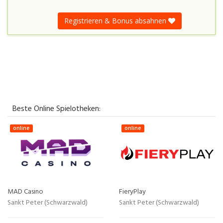
Registrieren & Bonus absahnen
Beste Online Spielotheken:
online
online
MAD Casino
FieryPlay
Sankt Peter (Schwarzwald)
Sankt Peter (Schwarzwald)