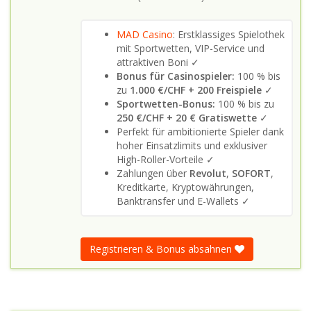
MAD Casino
: Erstklassiges Spielothek
mit Sportwetten, VIP-Service und
attraktiven Boni ✓
Bonus für Casinospieler:
100 % bis
zu
1.000 €/CHF + 200 Freispiele
✓
Sportwetten-Bonus:
100 % bis zu
250 €/CHF + 20 € Gratiswette
✓
Perfekt für ambitionierte Spieler dank
hoher Einsatzlimits und exklusiver
High-Roller-Vorteile ✓
Zahlungen über
Revolut
,
SOFORT
,
Kreditkarte, Kryptowährungen,
Banktransfer und E-Wallets ✓
Registrieren & Bonus absahnen