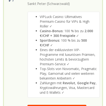
Sankt Peter (Schwarzwald)
VIPLuck Casino: Ultimatives
Premium-Casino für VIPs & High
Roller ✓
Casino-Bonus:
100 % bis zu
2.000
€/CHF + 300 Freispiele
✓
Sportbonus:
100 % bis zu
500
€/CHF
✓
Eines der exklusivsten VIP-
Programme mit luxuriösen Prämien,
höchsten Limits & bevorzugtem
Premium-Service ✓
Top-Slots von Novomatic, Pragmatic
Play, Gamomat und vielen weiteren
bekannten Anbietern ✓
Zahlungen mit
Revolut
,
Google Pay
,
Kryptowährungen, Visa, Mastercard
und E-Wallets ✓