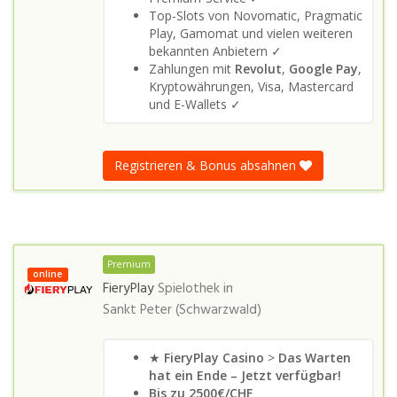
Top-Slots von Novomatic, Pragmatic
Play, Gamomat und vielen weiteren
bekannten Anbietern ✓
Zahlungen mit
Revolut
,
Google Pay
,
Kryptowährungen, Visa, Mastercard
und E-Wallets ✓
Registrieren & Bonus absahnen
Premium
online
FieryPlay
Spielothek in
Sankt Peter (Schwarzwald)
★
FieryPlay Casino
>
Das Warten
hat ein Ende – Jetzt verfügbar!
Bis zu 2500€/CHF