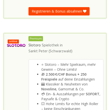
Registrieren & Bonus absahnen
Premium
online
Slotoro
Spielothek in
Sankt Peter (Schwarzwald)
⭐ Slotoro – Mehr Spielraum, mehr
Gewinn – Ohne Limits!
🎁
2.500 €/CHF Bonus + 250
Freispiele
auf deine Einzahlungen
🎰 Klassiker & Neuheiten von
Novoline
, Gamomat & Co.
💳 Ein- & Auszahlungen per
SOFORT
,
Paysafe & Crypto
💥 Hohe Limits für echte High Roller
– keine Einschränkungen