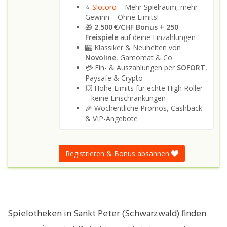
⭐
Slotoro
– Mehr Spielraum, mehr
Gewinn – Ohne Limits!
🎁
2.500 €/CHF Bonus + 250
Freispiele
auf deine Einzahlungen
🎰 Klassiker & Neuheiten von
Novoline
, Gamomat & Co.
💳 Ein- & Auszahlungen per
SOFORT
,
Paysafe & Crypto
💥 Hohe Limits für echte High Roller
– keine Einschränkungen
🎉 Wöchentliche Promos, Cashback
& VIP-Angebote
Registrieren & Bonus absahnen
Spielotheken in Sankt Peter (Schwarzwald) finden