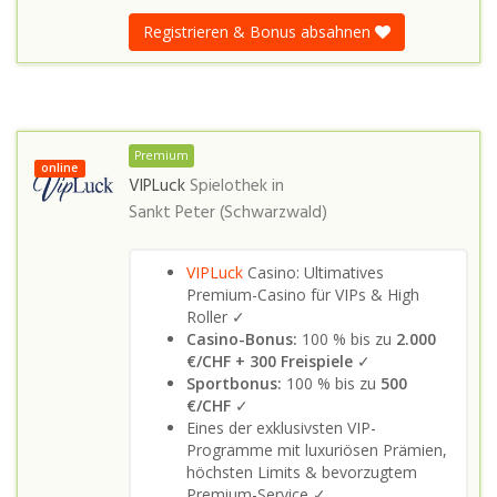
Registrieren & Bonus absahnen
Premium
online
VIPLuck
Spielothek in
Sankt Peter (Schwarzwald)
VIPLuck
Casino: Ultimatives
Premium-Casino für VIPs & High
Roller ✓
Casino-Bonus:
100 % bis zu
2.000
€/CHF + 300 Freispiele
✓
Sportbonus:
100 % bis zu
500
€/CHF
✓
Eines der exklusivsten VIP-
Programme mit luxuriösen Prämien,
höchsten Limits & bevorzugtem
Premium-Service ✓