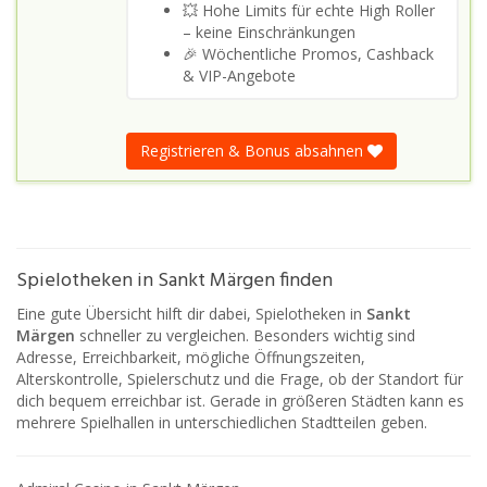
💥 Hohe Limits für echte High Roller
– keine Einschränkungen
🎉 Wöchentliche Promos, Cashback
& VIP-Angebote
Registrieren & Bonus absahnen
Spielotheken in Sankt Märgen finden
Eine gute Übersicht hilft dir dabei, Spielotheken in
Sankt
Märgen
schneller zu vergleichen. Besonders wichtig sind
Adresse, Erreichbarkeit, mögliche Öffnungszeiten,
Alterskontrolle, Spielerschutz und die Frage, ob der Standort für
dich bequem erreichbar ist. Gerade in größeren Städten kann es
mehrere Spielhallen in unterschiedlichen Stadtteilen geben.