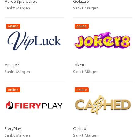
Verde Spielothek
Golazzo
Sankt Märgen
Sankt Märgen
online
online
VIPLuck
Joker8
Sankt Märgen
Sankt Märgen
online
online
FieryPlay
Cashed
Sankt Märgen
Sankt Märgen