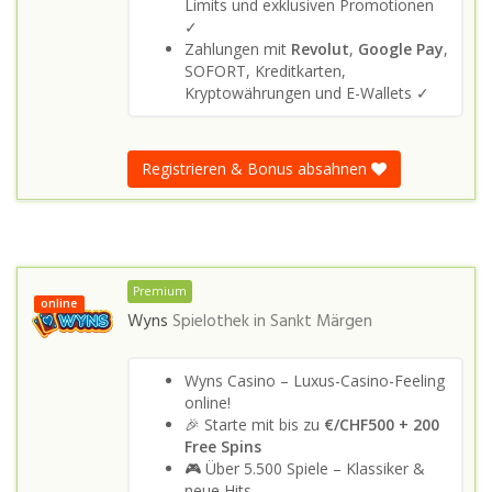
Limits und exklusiven Promotionen
✓
Zahlungen mit
Revolut
,
Google Pay
,
SOFORT, Kreditkarten,
Kryptowährungen und E-Wallets ✓
Registrieren & Bonus absahnen
Premium
online
Wyns
Spielothek in
Sankt Märgen
Wyns Casino – Luxus-Casino-Feeling
online!
🎉 Starte mit bis zu
€/CHF500 + 200
Free Spins
🎮 Über 5.500 Spiele – Klassiker &
neue Hits