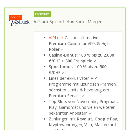
Premium
online
VIPLuck
Spielothek in
Sankt Märgen
VIPLuck
Casino: Ultimatives
Premium-Casino für VIPs & High
Roller ✓
Casino-Bonus:
100 % bis zu
2.000
€/CHF + 300 Freispiele
✓
Sportbonus:
100 % bis zu
500
€/CHF
✓
Eines der exklusivsten VIP-
Programme mit luxuriösen Prämien,
höchsten Limits & bevorzugtem
Premium-Service ✓
Top-Slots von Novomatic, Pragmatic
Play, Gamomat und vielen weiteren
bekannten Anbietern ✓
Zahlungen mit
Revolut
,
Google Pay
,
Kryptowährungen, Visa, Mastercard