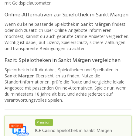
mit Geldspielautomaten.
Online-Alternativen zur Spielothek in Sankt Märgen
Wenn du keine passende Spielothek in
Sankt Märgen
findest
oder dich zusätzlich über Online-Angebote informieren
möchtest, kannst du auch geprüfte Online-Anbieter vergleichen.
Wichtig ist dabei, auf Lizenz, Spielerschutz, sichere Zahlungen
und transparente Bedingungen zu achten.
Fazit: Spielotheken in Sankt Märgen vergleichen
Spielothek.in hilft dir dabei, Spielotheken und Spielhallen in
Sankt Märgen
übersichtlich zu finden. Nutze die
Standortinformationen, prüfe die Route und vergleiche lokale
Angebote mit passenden Online-Alternativen. Spiele nur, wenn
du mindestens 18 Jahre alt bist, und achte jederzeit auf
verantwortungsvolles Spielen.
Premium
online
ICE Casino
Spielothek in
Sankt Märgen