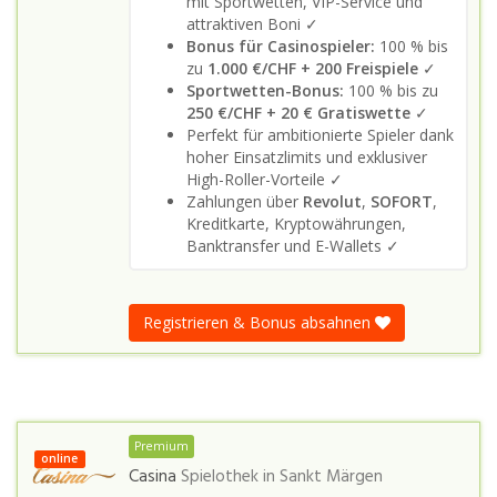
mit Sportwetten, VIP-Service und
attraktiven Boni ✓
Bonus für Casinospieler:
100 % bis
zu
1.000 €/CHF + 200 Freispiele
✓
Sportwetten-Bonus:
100 % bis zu
250 €/CHF + 20 € Gratiswette
✓
Perfekt für ambitionierte Spieler dank
hoher Einsatzlimits und exklusiver
High-Roller-Vorteile ✓
Zahlungen über
Revolut
,
SOFORT
,
Kreditkarte, Kryptowährungen,
Banktransfer und E-Wallets ✓
Registrieren & Bonus absahnen
Premium
online
Casina
Spielothek in
Sankt Märgen