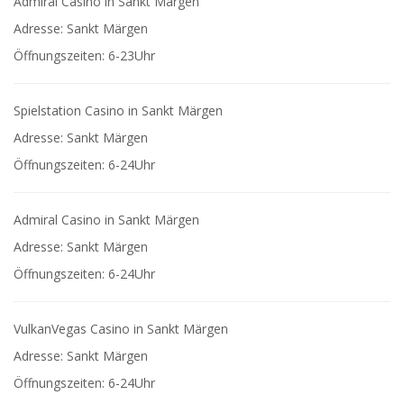
Admiral Casino in Sankt Märgen
Adresse: Sankt Märgen
Öffnungszeiten: 6-23Uhr
Spielstation Casino in Sankt Märgen
Adresse: Sankt Märgen
Öffnungszeiten: 6-24Uhr
Admiral Casino in Sankt Märgen
Adresse: Sankt Märgen
Öffnungszeiten: 6-24Uhr
VulkanVegas Casino in Sankt Märgen
Adresse: Sankt Märgen
Öffnungszeiten: 6-24Uhr