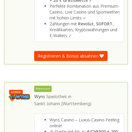
+ 20 € Gratiswette
✓
Perfekte Kombination aus Premium-
Casino, Live Casino und Sportwetten
mit hohen Limits ✓
Zahlungen mit
Revolut
,
SOFORT
,
Kreditkarten, Kryptowährungen und
E-Wallets ✓
Registrieren & Bonus absahnen
Premium
online
Wyns
Spielothek in
Sankt Johann (Württemberg)
Wyns Casino – Luxus-Casino-Feeling
online!
🎉 Starte mit bis zu
€/CHF500 + 200