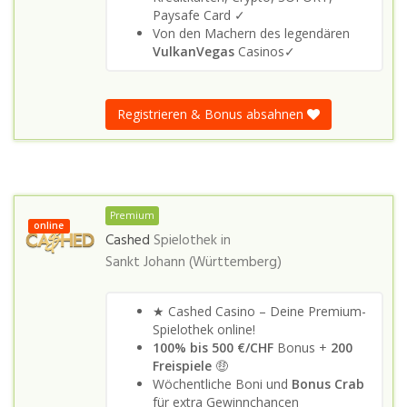
Paysafe Card ✓
Von den Machern des legendären
VulkanVegas
Casinos✓
Registrieren & Bonus absahnen
Premium
online
Cashed
Spielothek in
Sankt Johann (Württemberg)
★ Cashed Casino – Deine Premium-
Spielothek online!
100% bis 500 €/CHF
Bonus +
200
Freispiele
🤑
Wöchentliche Boni und
Bonus Crab
für extra Gewinnchancen