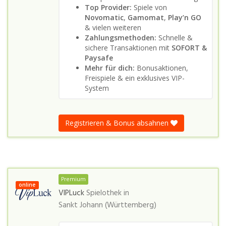
Top Provider:
Spiele von
Novomatic
,
Gamomat
,
Play’n GO
& vielen weiteren
Zahlungsmethoden:
Schnelle &
sichere Transaktionen mit
SOFORT &
Paysafe
Mehr für dich:
Bonusaktionen,
Freispiele & ein exklusives VIP-
System
Registrieren & Bonus absahnen
Premium
online
VIPLuck
Spielothek in
Sankt Johann (Württemberg)