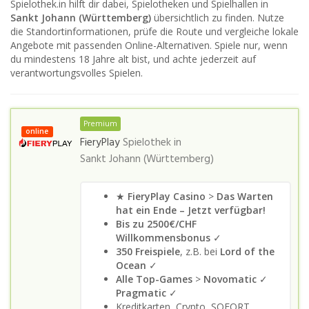
Spielothek.in hilft dir dabei, Spielotheken und Spielhallen in
Sankt Johann (Württemberg)
übersichtlich zu finden. Nutze
die Standortinformationen, prüfe die Route und vergleiche lokale
Angebote mit passenden Online-Alternativen. Spiele nur, wenn
du mindestens 18 Jahre alt bist, und achte jederzeit auf
verantwortungsvolles Spielen.
Premium
online
FieryPlay
Spielothek in
Sankt Johann (Württemberg)
★
FieryPlay Casino
>
Das Warten
hat ein Ende – Jetzt verfügbar!
Bis zu 2500€/CHF
Willkommensbonus
✓
350 Freispiele
, z.B. bei
Lord of the
Ocean
✓
Alle Top-Games
>
Novomatic
✓
Pragmatic
✓
Kreditkarten, Crypto, SOFORT,