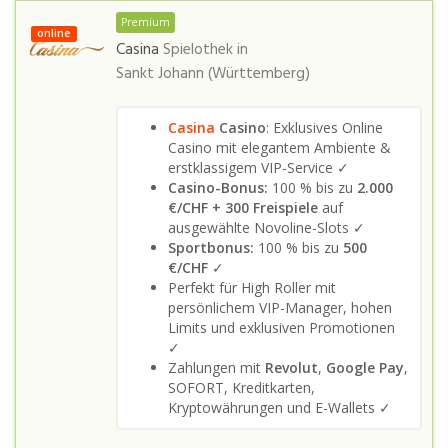
Premium
online
Casina
Spielothek in
Sankt Johann (Württemberg)
Casina
Casino
: Exklusives Online
Casino mit elegantem Ambiente &
erstklassigem VIP-Service ✓
Casino-Bonus:
100 % bis zu
2.000
€/CHF + 300 Freispiele
auf
ausgewählte Novoline-Slots ✓
Sportbonus:
100 % bis zu
500
€/CHF
✓
Perfekt für High Roller mit
persönlichem VIP-Manager, hohen
Limits und exklusiven Promotionen
✓
Zahlungen mit
Revolut
,
Google Pay
,
SOFORT, Kreditkarten,
Kryptowährungen und E-Wallets ✓