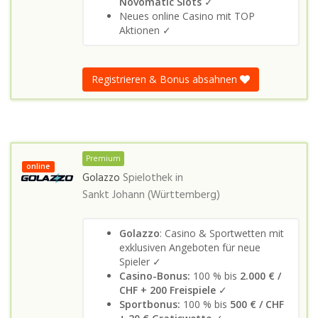
Novomatic Slots
✓
Neues online Casino mit TOP
Aktionen ✓
Registrieren & Bonus absahnen
Premium
online
Golazzo
Spielothek in
Sankt Johann (Württemberg)
Golazzo
: Casino & Sportwetten mit
exklusiven Angeboten für neue
Spieler ✓
Casino-Bonus:
100 % bis
2.000 € /
CHF + 200 Freispiele
✓
Sportbonus:
100 % bis
500 € / CHF