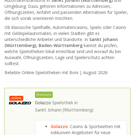
Automatenstandorte in
Sankt Johann (Württemberg)
und
Umgebung. Dazu gehören Informationen zu Adressen,
Öffnungszeiten, Anfahrt und passenden Alternativen für Spieler,
die sich vorab orientieren möchten.
Ob klassische Spielhalle, Automatencasino, Spielo oder Casino
mit Geldspielautomaten, in vielen Städten gibt es
unterschiedliche Anbieter und Standorte. In
Sankt Johann
(Württemberg), Baden-Württemberg
kannst du prüfen,
welche Spielotheken lokal erreichbar sind und worauf du bei
Auswahl, Öffnungszeiten, Lage und Spielerschutz achten
solltest.
Beliebte Online-Spielotheken mit Boni | August 2026
Premium
online
Golazzo
Spielothek in
Sankt Johann (Württemberg)
Golazzo
: Casino & Sportwetten mit
exklusiven Angeboten für neue