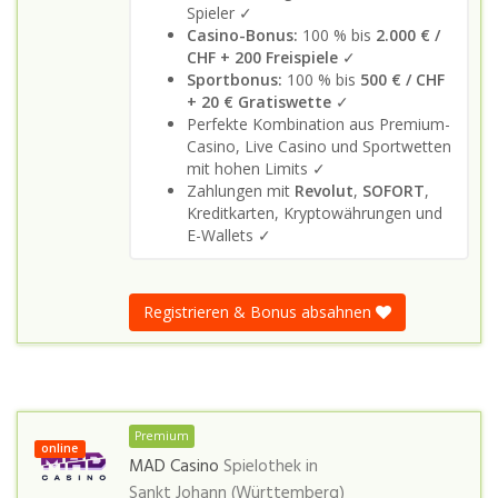
Spieler ✓
Casino-Bonus:
100 % bis
2.000 € /
CHF + 200 Freispiele
✓
Sportbonus:
100 % bis
500 € / CHF
+ 20 € Gratiswette
✓
Perfekte Kombination aus Premium-
Casino, Live Casino und Sportwetten
mit hohen Limits ✓
Zahlungen mit
Revolut
,
SOFORT
,
Kreditkarten, Kryptowährungen und
E-Wallets ✓
Registrieren & Bonus absahnen
Premium
online
MAD Casino
Spielothek in
Sankt Johann (Württemberg)