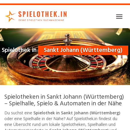
Skip
to
main
Toggl
content
navig
Spielothek in
Sankt Johann (Württemberg)
Spielotheken in Sankt Johann (Württemberg)
– Spielhalle, Spielo & Automaten in der Nähe
Du suchst eine
Spielothek in Sankt Johann (Württemberg)
oder eine Spielhalle in der Nähe? Auf Spielothek.in findest du
eine Übersicht rund um lokale Spielotheken, Spielhallen und