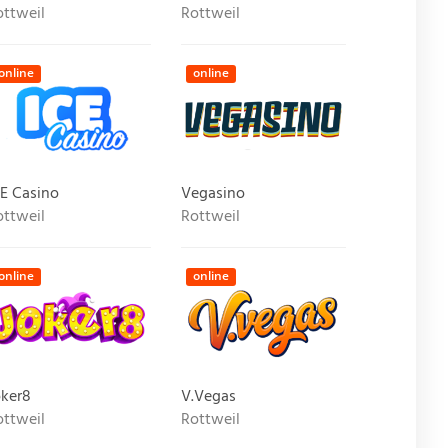
ottweil
Rottweil
online
online
CE Casino
Vegasino
ottweil
Rottweil
online
online
oker8
V.Vegas
ottweil
Rottweil