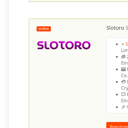
Slotoro
S
online
⭐
S
Lim
🎁
Ei
🎰 
Co.
💳
Cr
💥 
Ei
🎉
Registri