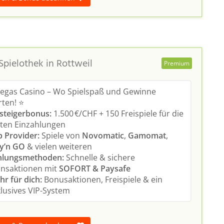
Spielothek in
Rottweil
Premium
Vegas Casino – Wo Spielspaß und Gewinne
ten! ⭐
steigerbonus:
1.500 €/CHF + 150 Freispiele für die
sten Einzahlungen
 Provider:
Spiele von
Novomatic
,
Gamomat
,
ay’n GO
& vielen weiteren
hlungsmethoden:
Schnelle & sichere
ansaktionen mit
SOFORT & Paysafe
r für dich:
Bonusaktionen, Freispiele & ein
lusives VIP-System