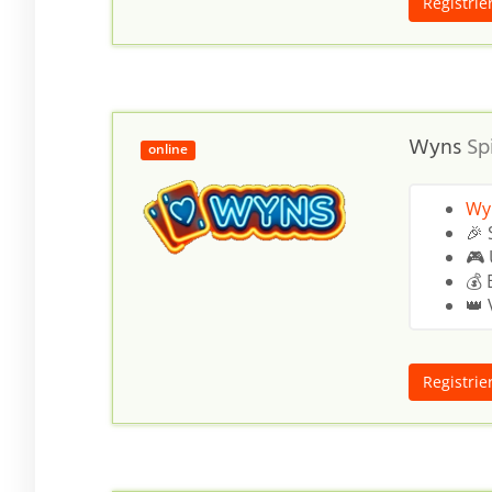
Registri
Wyns
Sp
online
Wy
🎉 
🎮 
💰 
👑 
Registri