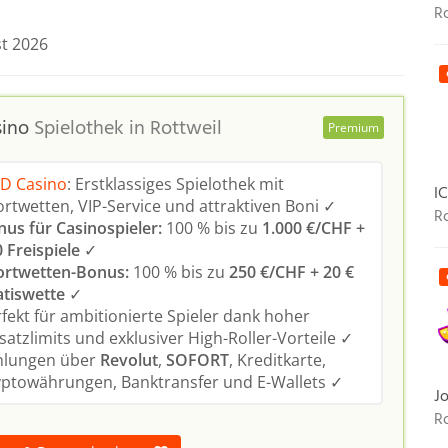
R
st 2026
ino
Spielothek in
Rottweil
Premium
D Casino
: Erstklassiges Spielothek mit
I
rtwetten, VIP-Service und attraktiven Boni ✓
R
us für Casinospieler:
100 % bis zu
1.000 €/CHF +
 Freispiele
✓
ortwetten-Bonus:
100 % bis zu
250 €/CHF + 20 €
atiswette
✓
fekt für ambitionierte Spieler dank hoher
satzlimits und exklusiver High-Roller-Vorteile ✓
hlungen über
Revolut
,
SOFORT
, Kreditkarte,
yptowährungen, Banktransfer und E-Wallets ✓
J
R