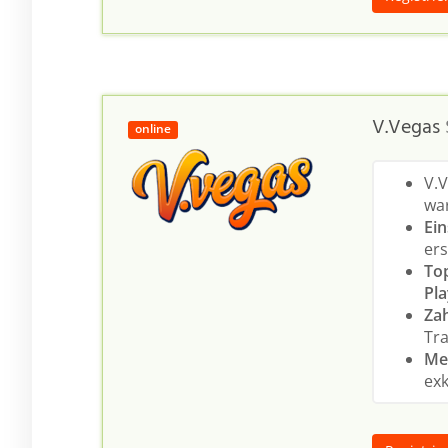
V.Vegas
online
V.
war
Ein
er
Top
Pl
Za
Tr
Meh
exk