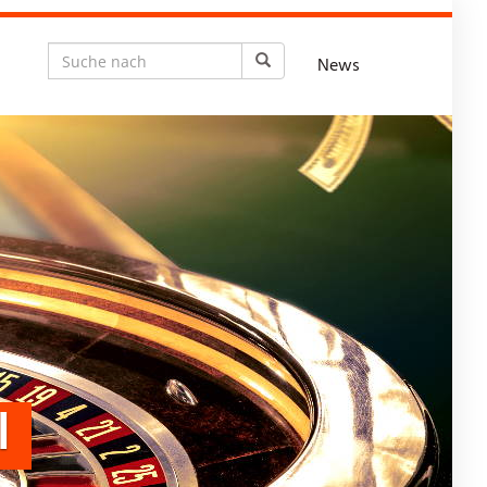
News
l