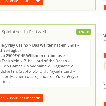
eren & Bonus absahnen
y
Spielothek in
Rottweil
Premium
M
R
FieryPlay Casino
>
Das Warten hat ein Ende –
zt verfügbar!
s zu 2500€/CHF Willkommensbonus
✓
 Freispiele
, z.B. bei
Lord of the Ocean
✓
le Top-Games
>
Novomatic
✓
Pragmatic
✓
ditkarten, Crypto, SOFORT, Paysafe Card ✓
n den Machern des legendären
VulkanVegas
sinos✓
N
R
eren & Bonus absahnen