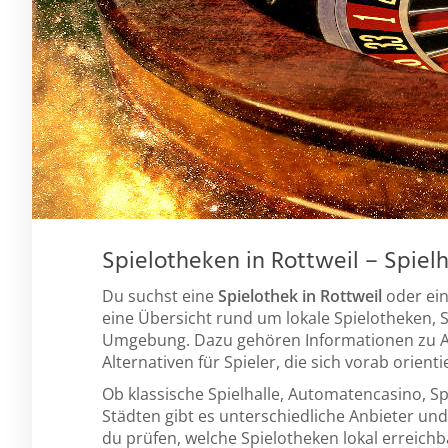
Spielotheken in Rottweil – Spiel
Du suchst eine
Spielothek in Rottweil
oder ein
eine Übersicht rund um lokale Spielotheken,
Umgebung. Dazu gehören Informationen zu A
Alternativen für Spieler, die sich vorab orien
Ob klassische Spielhalle, Automatencasino, Sp
Städten gibt es unterschiedliche Anbieter und
du prüfen, welche Spielotheken lokal erreich