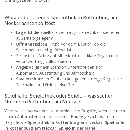
Öffnungszeiten: 6-24Uhr
Worauf du bei einer Spielothek in Rottenburg am
Neckar achten solltest
Lage:
Ist die Spielhalle zentral, gut erreichbar oder eher
außerhalb gelegen?
Öffnungszeiten:
Prüfe vor dem Besuch, ob die
Spielothek aktuell geöffnet ist.
Seriosität:
Achte auf Alterskontrolle, klare Regeln und
verantwortungsvolles Spielen.
Angebot:
Je nach Standort unterscheiden sich
Automaten, Ausstattung und Atmosphäre.
Spielerschutz:
In Deutschland gelten strenge Regeln für
Spielhallen und Geldspielgeräte.
Spielhalle, Spielothek oder Spielo – was suchen
Nutzer in Rottenburg am Neckar?
Viele Nutzer verwenden unterschiedliche Begriffe, wenn sie nach
einem Automatenstandort suchen. Häufig gesucht werden
Begriffe wie
Spielothek in Rottenburg am Neckar
,
Spielhalle
in Rottenburg am Neckar
,
Spielo in der Nähe
,