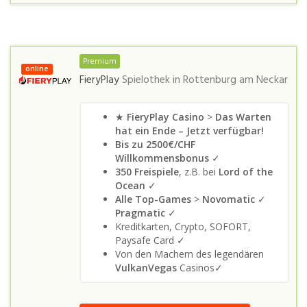
Premium
online
FieryPlay
Spielothek in
Rottenburg am Neckar
★
FieryPlay Casino
>
Das Warten
hat ein Ende – Jetzt verfügbar!
Bis zu 2500€/CHF
Willkommensbonus
✓
350 Freispiele
, z.B. bei
Lord of the
Ocean
✓
Alle Top-Games
>
Novomatic
✓
Pragmatic
✓
Kreditkarten, Crypto, SOFORT,
Paysafe Card ✓
Von den Machern des legendären
VulkanVegas
Casinos✓