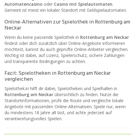
Automatencasino
oder
Casino mit Spielautomaten
.
Gemeint ist meist ein lokaler Standort mit Geldspielautomaten.
Online-Alternativen zur Spielothek in Rottenburg am
Neckar
Wenn du keine passende Spielothek in
Rottenburg am Neckar
findest oder dich zusätzlich über Online-Angebote informieren
möchtest, kannst du auch geprüfte Online-Anbieter vergleichen.
Wichtig ist dabei, auf Lizenz, Spielerschutz, sichere Zahlungen
und transparente Bedingungen zu achten.
Fazit: Spielotheken in Rottenburg am Neckar
vergleichen
Spielothek.in hilft dir dabei, Spielotheken und Spielhallen in
Rottenburg am Neckar
übersichtlich zu finden. Nutze die
Standortinformationen, prüfe die Route und vergleiche lokale
Angebote mit passenden Online-Alternativen. Spiele nur, wenn
du mindestens 18 Jahre alt bist, und achte jederzeit auf
verantwortungsvolles Spielen.