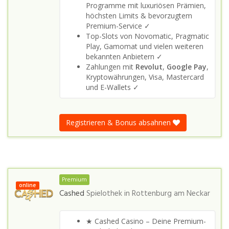
Programme mit luxuriösen Prämien,
höchsten Limits & bevorzugtem
Premium-Service ✓
Top-Slots von Novomatic, Pragmatic
Play, Gamomat und vielen weiteren
bekannten Anbietern ✓
Zahlungen mit
Revolut
,
Google Pay
,
Kryptowährungen, Visa, Mastercard
und E-Wallets ✓
Registrieren & Bonus absahnen
Premium
online
Cashed
Spielothek in
Rottenburg am Neckar
★ Cashed Casino – Deine Premium-