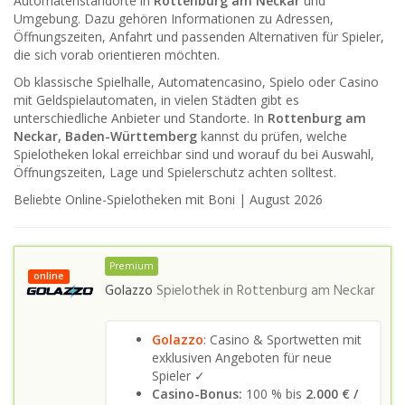
Automatenstandorte in
Rottenburg am Neckar
und
Umgebung. Dazu gehören Informationen zu Adressen,
Öffnungszeiten, Anfahrt und passenden Alternativen für Spieler,
die sich vorab orientieren möchten.
Ob klassische Spielhalle, Automatencasino, Spielo oder Casino
mit Geldspielautomaten, in vielen Städten gibt es
unterschiedliche Anbieter und Standorte. In
Rottenburg am
Neckar, Baden-Württemberg
kannst du prüfen, welche
Spielotheken lokal erreichbar sind und worauf du bei Auswahl,
Öffnungszeiten, Lage und Spielerschutz achten solltest.
Beliebte Online-Spielotheken mit Boni | August 2026
Premium
online
Golazzo
Spielothek in
Rottenburg am Neckar
Golazzo
: Casino & Sportwetten mit
exklusiven Angeboten für neue
Spieler ✓
Casino-Bonus:
100 % bis
2.000 € /