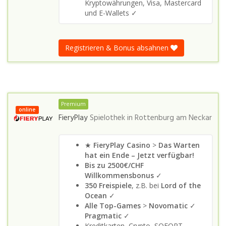
Kryptowährungen, Visa, Mastercard
und E-Wallets ✓
Registrieren & Bonus absahnen
Premium
online
FieryPlay
Spielothek in
Rottenburg am Neckar
★
FieryPlay Casino
>
Das Warten
hat ein Ende – Jetzt verfügbar!
Bis zu 2500€/CHF
Willkommensbonus
✓
350 Freispiele
, z.B. bei
Lord of the
Ocean
✓
Alle Top-Games
>
Novomatic
✓
Pragmatic
✓
Kreditkarten, Crypto, SOFORT,