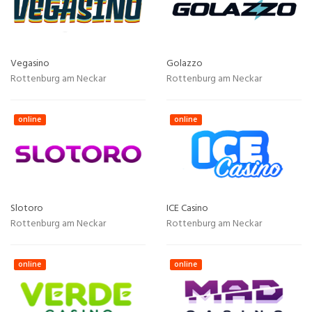
Vegasino
Golazzo
Rottenburg am Neckar
Rottenburg am Neckar
online
online
Slotoro
ICE Casino
Rottenburg am Neckar
Rottenburg am Neckar
online
online