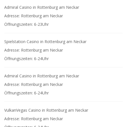
Admiral Casino in Rottenburg am Neckar
Adresse: Rottenburg am Neckar
Öffnungszeiten: 6-23Uhr
Spielstation Casino in Rottenburg am Neckar
Adresse: Rottenburg am Neckar
Öffnungszeiten: 6-24Uhr
Admiral Casino in Rottenburg am Neckar
Adresse: Rottenburg am Neckar
Öffnungszeiten: 6-24Uhr
VulkanVegas Casino in Rottenburg am Neckar
Adresse: Rottenburg am Neckar