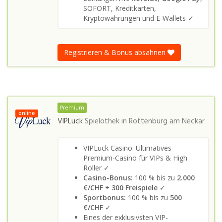
SOFORT, Kreditkarten,
Kryptowährungen und E-Wallets ✓
Registrieren & Bonus absahnen
Premium
online
VIPLuck
Spielothek in
Rottenburg am Neckar
VIPLuck Casino: Ultimatives
Premium-Casino für VIPs & High
Roller ✓
Casino-Bonus:
100 % bis zu
2.000
€/CHF + 300 Freispiele
✓
Sportbonus:
100 % bis zu
500
€/CHF
✓
Eines der exklusivsten VIP-