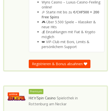
Wyns Casino – Luxus-Casino-Feeling
online!
🎉 Starte mit bis zu
€/CHF500 + 200
Free Spins
🎮 Über 5.500 Spiele – Klassiker &
neue Hits
💰 Einzahlungen mit Fiat & Krypto
möglich
👑 VIP-Club mit Boni, Limits &
persönlichem Support
Registrieren & Bonus absahnen
Premium
online
Hit’n’Spin Casino
Spielothek in
Rottenburg am Neckar