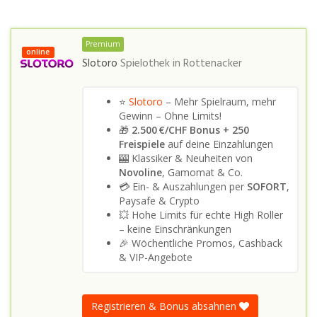
Premium
online
Slotoro
Spielothek in
Rottenacker
⭐
Slotoro
– Mehr Spielraum, mehr
Gewinn – Ohne Limits!
🎁
2.500 €/CHF Bonus + 250
Freispiele
auf deine Einzahlungen
🎰 Klassiker & Neuheiten von
Novoline
, Gamomat & Co.
💳 Ein- & Auszahlungen per
SOFORT
,
Paysafe & Crypto
💥 Hohe Limits für echte High Roller
– keine Einschränkungen
🎉 Wöchentliche Promos, Cashback
& VIP-Angebote
Registrieren & Bonus absahnen