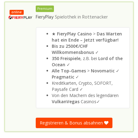
Premium
online
FieryPlay
Spielothek in
Rottenacker
★
FieryPlay Casino
>
Das Warten
hat ein Ende – Jetzt verfügbar!
Bis zu 2500€/CHF
Willkommensbonus
✓
350 Freispiele
, z.B. bei
Lord of the
Ocean
✓
Alle Top-Games
>
Novomatic
✓
Pragmatic
✓
Kreditkarten, Crypto, SOFORT,
Paysafe Card ✓
Von den Machern des legendären
VulkanVegas
Casinos✓
Registrieren & Bonus absahnen