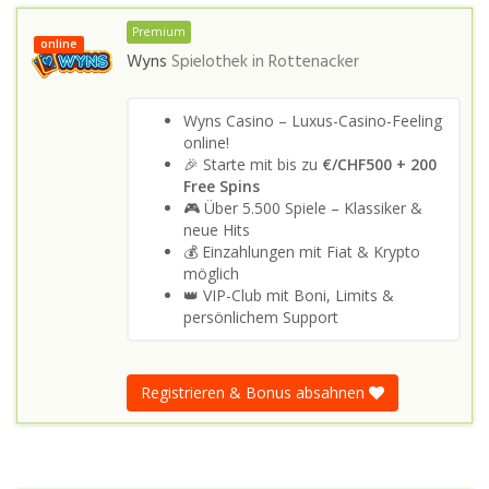
Premium
online
Wyns
Spielothek in
Rottenacker
Wyns Casino – Luxus-Casino-Feeling
online!
🎉 Starte mit bis zu
€/CHF500 + 200
Free Spins
🎮 Über 5.500 Spiele – Klassiker &
neue Hits
💰 Einzahlungen mit Fiat & Krypto
möglich
👑 VIP-Club mit Boni, Limits &
persönlichem Support
Registrieren & Bonus absahnen