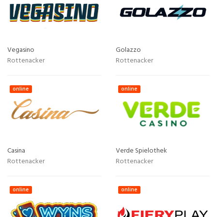
Vegasino
Golazzo
Rottenacker
Rottenacker
online
online
Casina
Verde Spielothek
Rottenacker
Rottenacker
online
online