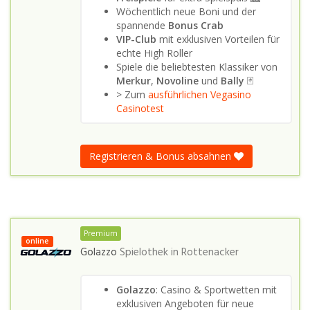
Wöchentlich neue Boni und der
spannende
Bonus Crab
VIP-Club
mit exklusiven Vorteilen für
echte High Roller
Spiele die beliebtesten Klassiker von
Merkur
,
Novoline
und
Bally
🃏
> Zum
ausführlichen Vegasino
Casinotest
Registrieren & Bonus absahnen
Premium
online
Golazzo
Spielothek in
Rottenacker
Golazzo
: Casino & Sportwetten mit
exklusiven Angeboten für neue