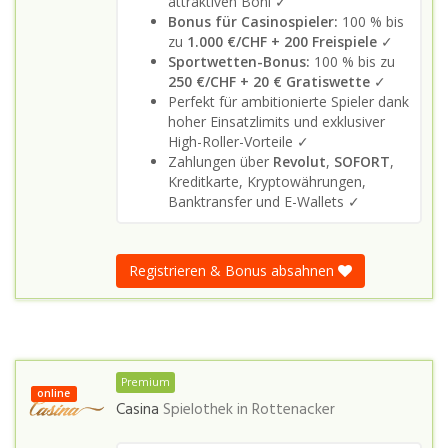
attraktiven Boni ✓
Bonus für Casinospieler:
100 % bis
zu
1.000 €/CHF + 200 Freispiele
✓
Sportwetten-Bonus:
100 % bis zu
250 €/CHF + 20 € Gratiswette
✓
Perfekt für ambitionierte Spieler dank
hoher Einsatzlimits und exklusiver
High-Roller-Vorteile ✓
Zahlungen über
Revolut
,
SOFORT
,
Kreditkarte, Kryptowährungen,
Banktransfer und E-Wallets ✓
Registrieren & Bonus absahnen
Premium
online
Casina
Spielothek in
Rottenacker