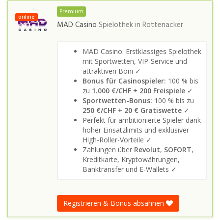
Premium
online
MAD Casino
Spielothek in
Rottenacker
MAD Casino: Erstklassiges Spielothek
mit Sportwetten, VIP-Service und
attraktiven Boni ✓
Bonus für Casinospieler:
100 % bis
zu
1.000 €/CHF + 200 Freispiele
✓
Sportwetten-Bonus:
100 % bis zu
250 €/CHF + 20 € Gratiswette
✓
Perfekt für ambitionierte Spieler dank
hoher Einsatzlimits und exklusiver
High-Roller-Vorteile ✓
Zahlungen über
Revolut
,
SOFORT
,
Kreditkarte, Kryptowährungen,
Banktransfer und E-Wallets ✓
Registrieren & Bonus absahnen