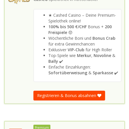
★ Cashed Casino – Deine Premium-
Spielothek online!
100% bis 500 €/CHF
Bonus +
200
Freispiele
🤑
Wöchentliche Boni und
Bonus Crab
für extra Gewinnchancen
Exklusiver
VIP-Club
für High Roller
Top-Spiele wie
Merkur
,
Novoline
&
Bally
✔️
Einfache Einzahlungen:
Sofortüberweisung
&
Sparkasse
✔️
Registrieren & Bonus absahnen
Premium