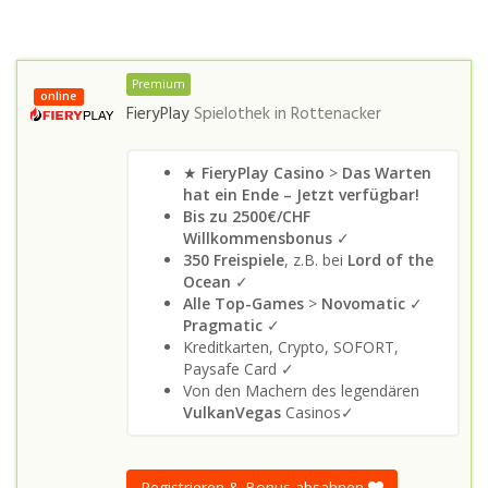
Premium
online
FieryPlay
Spielothek in
Rottenacker
★
FieryPlay Casino
>
Das Warten
hat ein Ende – Jetzt verfügbar!
Bis zu 2500€/CHF
Willkommensbonus
✓
350 Freispiele
, z.B. bei
Lord of the
Ocean
✓
Alle Top-Games
>
Novomatic
✓
Pragmatic
✓
Kreditkarten, Crypto, SOFORT,
Paysafe Card ✓
Von den Machern des legendären
VulkanVegas
Casinos✓
Registrieren & Bonus absahnen