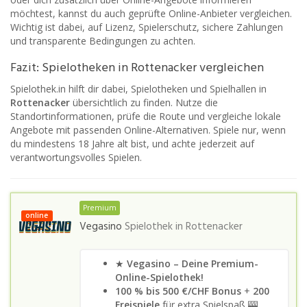
möchtest, kannst du auch geprüfte Online-Anbieter vergleichen.
Wichtig ist dabei, auf Lizenz, Spielerschutz, sichere Zahlungen
und transparente Bedingungen zu achten.
Fazit: Spielotheken in Rottenacker vergleichen
Spielothek.in hilft dir dabei, Spielotheken und Spielhallen in
Rottenacker
übersichtlich zu finden. Nutze die
Standortinformationen, prüfe die Route und vergleiche lokale
Angebote mit passenden Online-Alternativen. Spiele nur, wenn
du mindestens 18 Jahre alt bist, und achte jederzeit auf
verantwortungsvolles Spielen.
Premium
online
Vegasino
Spielothek in
Rottenacker
★
Vegasino – Deine Premium-
Online-Spielothek!
100 % bis 500 €/CHF Bonus
+
200
Freispiele
für extra Spielspaß 🎰