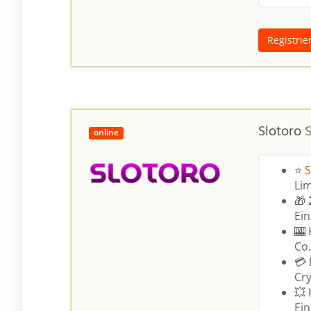
Registri
Slotoro
S
online
⭐
S
Lim
🎁
Ei
🎰 
Co.
💳
Cr
💥 
Ei