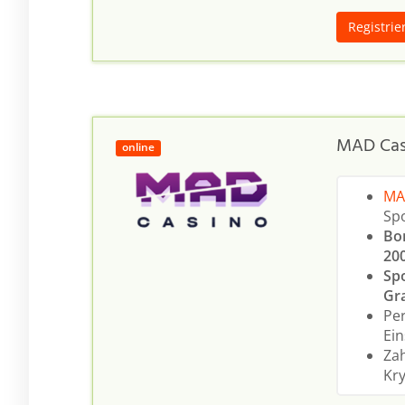
Registri
MAD Cas
online
MA
Spo
Bon
200
Sp
Gr
Per
Ein
Za
Kr