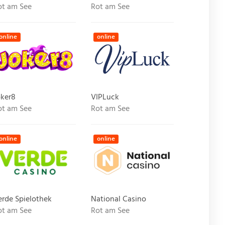
ot am See
Rot am See
online
online
oker8
VIPLuck
ot am See
Rot am See
online
online
erde Spielothek
National Casino
ot am See
Rot am See