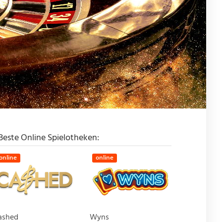
Beste Online Spielotheken:
online
online
ashed
Wyns