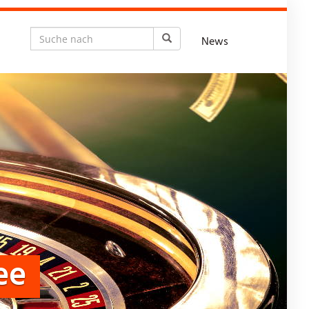
News
ee