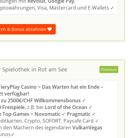
hlungen mit
Revolut
,
Google Pay
,
yptowährungen, Visa, Mastercard und E-Wallets ✓
eren & Bonus absahnen
y
Spielothek in
Rot am See
Premium
FieryPlay Casino
>
Das Warten hat ein Ende –
zt verfügbar!
s zu 2500€/CHF Willkommensbonus
✓
 Freispiele
, z.B. bei
Lord of the Ocean
✓
le Top-Games
>
Novomatic
✓
Pragmatic
✓
ditkarten, Crypto, SOFORT, Paysafe Card ✓
n den Machern des legendären
VulkanVegas
sinos✓