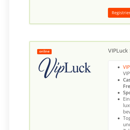
Registri
VIPLuck
online
VI
VIP
Ca
Fre
Sp
Ein
lux
be
To
un