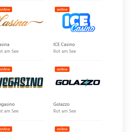
online
online
asina
ICE Casino
ot am See
Rot am See
online
online
egasino
Golazzo
ot am See
Rot am See
online
online