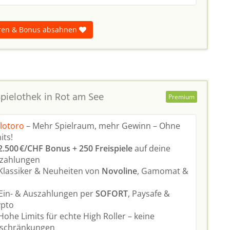
eren & Bonus absahnen
pielothek in
Rot am See
Premium
lotoro
– Mehr Spielraum, mehr Gewinn – Ohne
its!
2.500 €/CHF Bonus + 250 Freispiele
auf deine
nzahlungen
Klassiker & Neuheiten von
Novoline
, Gamomat &
 Ein- & Auszahlungen per
SOFORT
, Paysafe &
ypto
Hohe Limits für echte High Roller – keine
nschränkungen