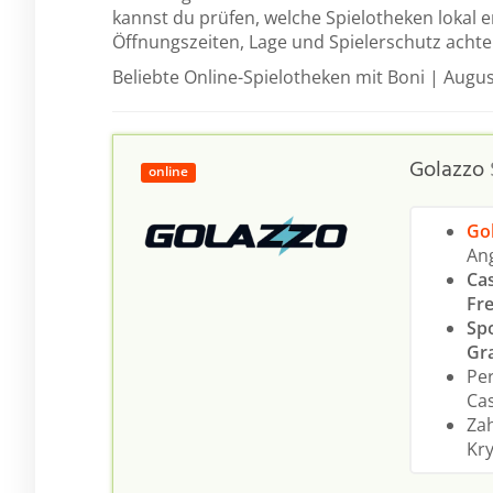
kannst du prüfen, welche Spielotheken lokal 
Öffnungszeiten, Lage und Spielerschutz achten
Beliebte Online-Spielotheken mit Boni | Augu
Golazzo
online
Go
Ang
Ca
Fre
Sp
Gr
Pe
Ca
Za
Kr