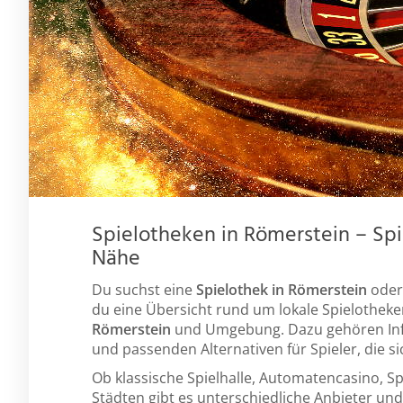
Spielotheken in Römerstein – Spi
Nähe
Du suchst eine
Spielothek in Römerstein
oder 
du eine Übersicht rund um lokale Spielotheke
Römerstein
und Umgebung. Dazu gehören Info
und passenden Alternativen für Spieler, die s
Ob klassische Spielhalle, Automatencasino, Sp
Städten gibt es unterschiedliche Anbieter und