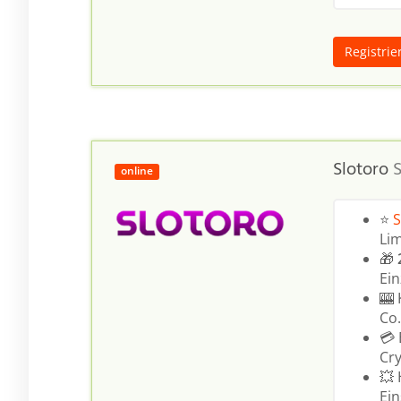
Registri
Slotoro
S
online
⭐
S
Lim
🎁
Ei
🎰 
Co.
💳
Cr
💥 
Ei