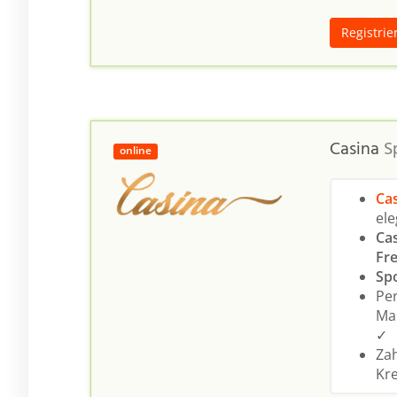
Registri
Casina
S
online
Ca
el
Ca
Fre
Sp
Per
Ma
✓
Za
Kr