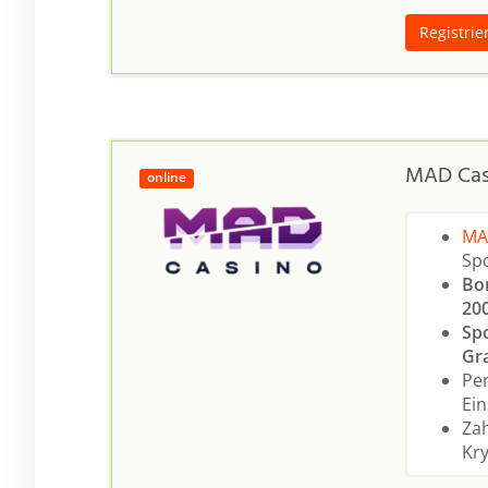
Registri
MAD Cas
online
MA
Spo
Bon
200
Sp
Gr
Per
Ein
Za
Kr