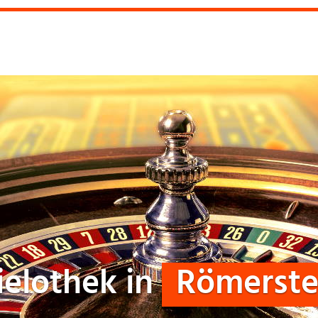
ielothek in
Römerste