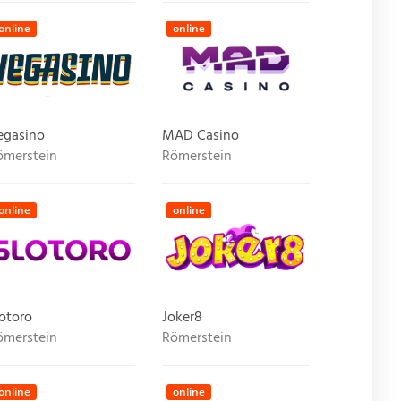
online
online
egasino
MAD Casino
ömerstein
Römerstein
online
online
lotoro
Joker8
ömerstein
Römerstein
online
online