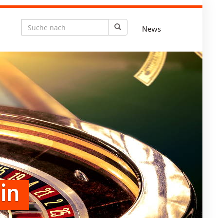
News
in