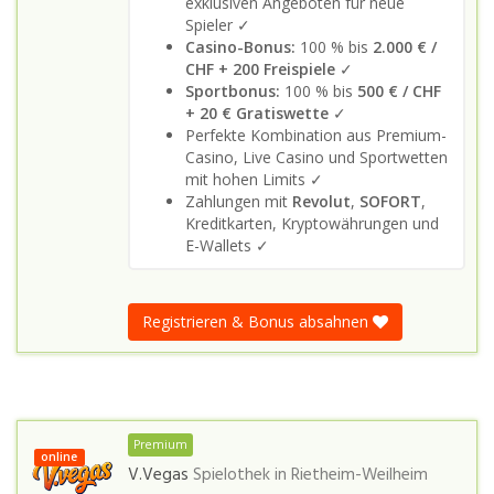
exklusiven Angeboten für neue
Spieler ✓
Casino-Bonus:
100 % bis
2.000 € /
CHF + 200 Freispiele
✓
Sportbonus:
100 % bis
500 € / CHF
+ 20 € Gratiswette
✓
Perfekte Kombination aus Premium-
Casino, Live Casino und Sportwetten
mit hohen Limits ✓
Zahlungen mit
Revolut
,
SOFORT
,
Kreditkarten, Kryptowährungen und
E-Wallets ✓
Registrieren & Bonus absahnen
Premium
online
V.Vegas
Spielothek in
Rietheim-Weilheim