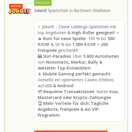
Premium
online
Joker8
Spielothek in
Rietheim-Weilheim
⭐ Joker8 – Deine Lieblings-Spielothek mit
top Angeboten
& High-Roller geeignet!
⭐
🔥
Boni für neue Spieler
: 100 % bis
500
€/CHF
& 50 % bis
1.000 €/CHF
+
200
Freispiele
geschenkt!
🎰
Slot-Paradies
: Über
5.600 Automaten
von
Novomatic, Merkur, Bally &
weiteren Top-Entwicklern
📱
Mobile Gaming perfekt gemacht
:
Genieße ein optimiertes Casino-Erlebnis
auf
iOS & Android
💳
Bequeme Transaktionen
: Nutze
Visa,
Mastercard oder Krypto-Zahlungen
🏆
Mehr Vorteile für dich
:
Tägliche
Angebote, Freispiele & ein VIP-
Programm