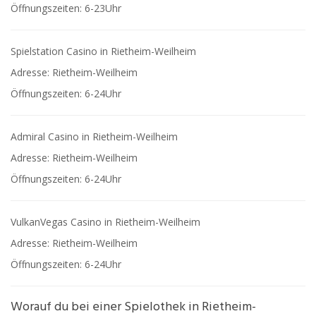
Öffnungszeiten: 6-23Uhr
Spielstation Casino in Rietheim-Weilheim
Adresse: Rietheim-Weilheim
Öffnungszeiten: 6-24Uhr
Admiral Casino in Rietheim-Weilheim
Adresse: Rietheim-Weilheim
Öffnungszeiten: 6-24Uhr
VulkanVegas Casino in Rietheim-Weilheim
Adresse: Rietheim-Weilheim
Öffnungszeiten: 6-24Uhr
Worauf du bei einer Spielothek in Rietheim-