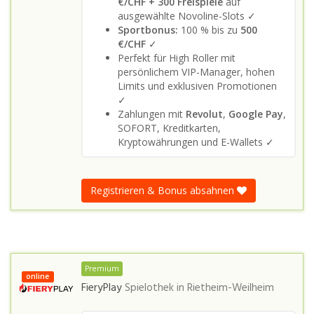
€/CHF + 300 Freispiele
auf
ausgewählte Novoline-Slots ✓
Sportbonus:
100 % bis zu
500
€/CHF
✓
Perfekt für High Roller mit
persönlichem VIP-Manager, hohen
Limits und exklusiven Promotionen
✓
Zahlungen mit
Revolut
,
Google Pay
,
SOFORT, Kreditkarten,
Kryptowährungen und E-Wallets ✓
Registrieren & Bonus absahnen
Premium
online
FieryPlay
Spielothek in
Rietheim-Weilheim