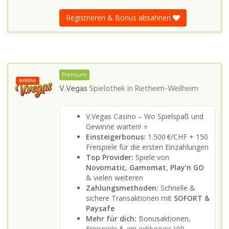
Registrieren & Bonus absahnen
Premium
online
V.Vegas
Spielothek in
Rietheim-Weilheim
V.Vegas Casino – Wo Spielspaß und
Gewinne warten! ⭐
Einsteigerbonus:
1.500 €/CHF + 150
Freispiele für die ersten Einzahlungen
Top Provider:
Spiele von
Novomatic
,
Gamomat
,
Play’n GO
& vielen weiteren
Zahlungsmethoden:
Schnelle &
sichere Transaktionen mit
SOFORT &
Paysafe
Mehr für dich:
Bonusaktionen,
Freispiele & ein exklusives VIP-