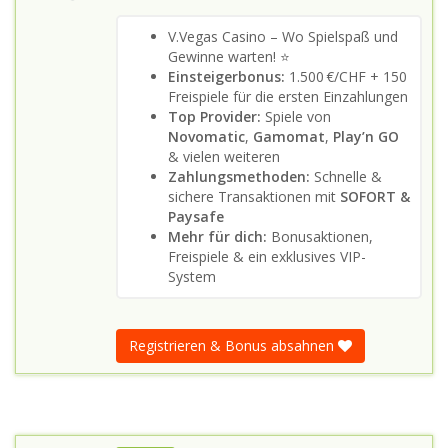
V.Vegas Casino – Wo Spielspaß und
Gewinne warten! ⭐
Einsteigerbonus:
1.500 €/CHF + 150
Freispiele für die ersten Einzahlungen
Top Provider:
Spiele von
Novomatic
,
Gamomat
,
Play’n GO
& vielen weiteren
Zahlungsmethoden:
Schnelle &
sichere Transaktionen mit
SOFORT &
Paysafe
Mehr für dich:
Bonusaktionen,
Freispiele & ein exklusives VIP-
System
Registrieren & Bonus absahnen