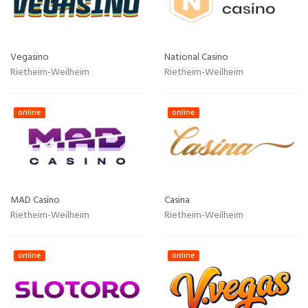
Vegasino
National Casino
Rietheim-Weilheim
Rietheim-Weilheim
online
online
MAD Casino
Casina
Rietheim-Weilheim
Rietheim-Weilheim
online
online