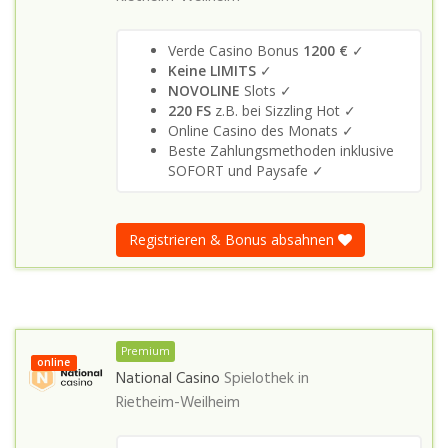
Verde Casino Bonus
1200 €
✓
Keine LIMITS
✓
NOVOLINE
Slots ✓
220
FS
z.B. bei Sizzling Hot ✓
Online Casino des Monats ✓
Beste Zahlungsmethoden inklusive
SOFORT und Paysafe ✓
Registrieren & Bonus absahnen
Premium
online
National Casino
Spielothek in
Rietheim-Weilheim