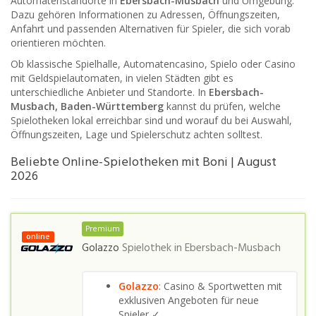
Automatenstandorte in
Ebersbach-Musbach
und Umgebung.
Dazu gehören Informationen zu Adressen, Öffnungszeiten,
Anfahrt und passenden Alternativen für Spieler, die sich vorab
orientieren möchten.
Ob klassische Spielhalle, Automatencasino, Spielo oder Casino
mit Geldspielautomaten, in vielen Städten gibt es
unterschiedliche Anbieter und Standorte. In
Ebersbach-
Musbach, Baden-Württemberg
kannst du prüfen, welche
Spielotheken lokal erreichbar sind und worauf du bei Auswahl,
Öffnungszeiten, Lage und Spielerschutz achten solltest.
Beliebte Online-Spielotheken mit Boni | August
2026
Premium
online
Golazzo
Spielothek in
Ebersbach-Musbach
Golazzo
: Casino & Sportwetten mit
exklusiven Angeboten für neue
Spieler ✓