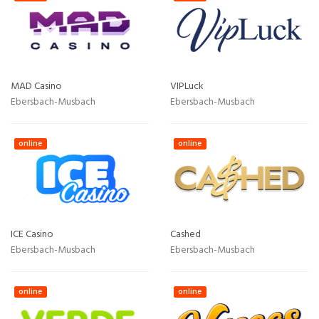
MAD Casino
VIPLuck
Ebersbach-Musbach
Ebersbach-Musbach
online
online
ICE Casino
Cashed
Ebersbach-Musbach
Ebersbach-Musbach
online
online