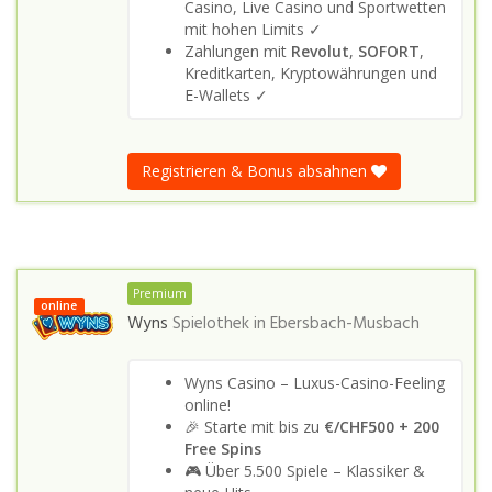
Casino, Live Casino und Sportwetten
mit hohen Limits ✓
Zahlungen mit
Revolut
,
SOFORT
,
Kreditkarten, Kryptowährungen und
E-Wallets ✓
Registrieren & Bonus absahnen
Premium
online
Wyns
Spielothek in
Ebersbach-Musbach
Wyns Casino – Luxus-Casino-Feeling
online!
🎉 Starte mit bis zu
€/CHF500 + 200
Free Spins
🎮 Über 5.500 Spiele – Klassiker &