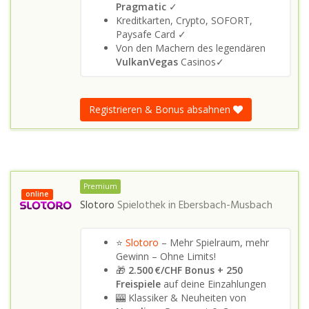
Pragmatic
✓
Kreditkarten, Crypto, SOFORT,
Paysafe Card ✓
Von den Machern des legendären
VulkanVegas
Casinos✓
Registrieren & Bonus absahnen
Premium
online
Slotoro
Spielothek in
Ebersbach-Musbach
⭐
Slotoro
– Mehr Spielraum, mehr
Gewinn – Ohne Limits!
🎁
2.500 €/CHF Bonus + 250
Freispiele
auf deine Einzahlungen
🎰 Klassiker & Neuheiten von