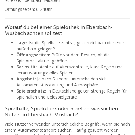
Adresse: Ebersbach-Musbach
Öffnungszeiten: 6-24Uhr
Worauf du bei einer Spielothek in Ebersbach-
Musbach achten solltest
Lage:
Ist die Spielhalle zentral, gut erreichbar oder eher
außerhalb gelegen?
Öffnungszeiten:
Prüfe vor dem Besuch, ob die
Spielothek aktuell geöffnet ist.
Seriosität:
Achte auf Alterskontrolle, klare Regeln und
verantwortungsvolles Spielen.
Angebot:
Je nach Standort unterscheiden sich
Automaten, Ausstattung und Atmosphäre.
Spielerschutz:
In Deutschland gelten strenge Regeln für
Spielhallen und Geldspielgeräte.
Spielhalle, Spielothek oder Spielo – was suchen
Nutzer in Ebersbach-Musbach?
Viele Nutzer verwenden unterschiedliche Begriffe, wenn sie nach
einem Automatenstandort suchen. Häufig gesucht werden