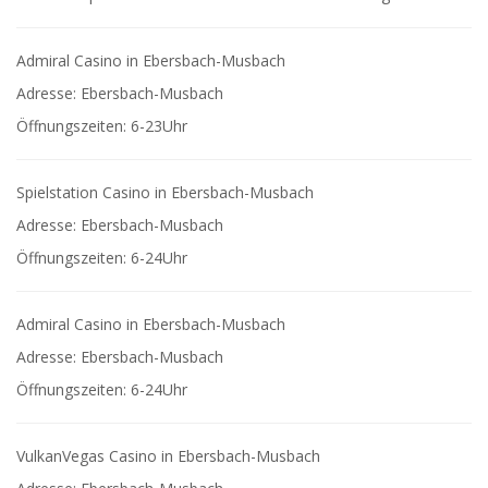
Admiral Casino in Ebersbach-Musbach
Adresse: Ebersbach-Musbach
Öffnungszeiten: 6-23Uhr
Spielstation Casino in Ebersbach-Musbach
Adresse: Ebersbach-Musbach
Öffnungszeiten: 6-24Uhr
Admiral Casino in Ebersbach-Musbach
Adresse: Ebersbach-Musbach
Öffnungszeiten: 6-24Uhr
VulkanVegas Casino in Ebersbach-Musbach