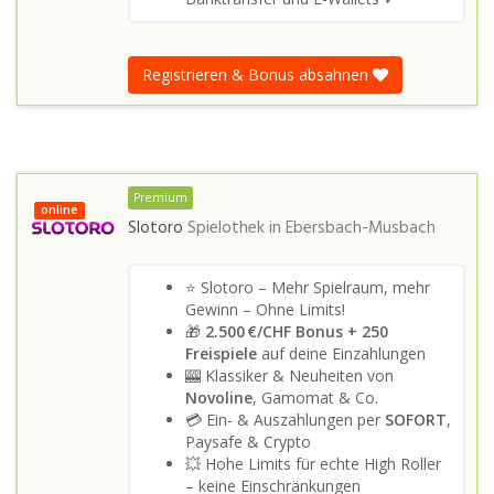
Registrieren & Bonus absahnen
Premium
online
Slotoro
Spielothek in
Ebersbach-Musbach
⭐ Slotoro – Mehr Spielraum, mehr
Gewinn – Ohne Limits!
🎁
2.500 €/CHF Bonus + 250
Freispiele
auf deine Einzahlungen
🎰 Klassiker & Neuheiten von
Novoline
, Gamomat & Co.
💳 Ein- & Auszahlungen per
SOFORT
,
Paysafe & Crypto
💥 Hohe Limits für echte High Roller
– keine Einschränkungen