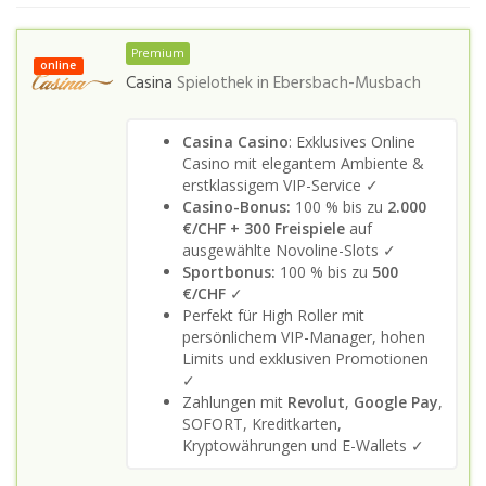
Premium
online
Casina
Spielothek in
Ebersbach-Musbach
Casina Casino
: Exklusives Online
Casino mit elegantem Ambiente &
erstklassigem VIP-Service ✓
Casino-Bonus:
100 % bis zu
2.000
€/CHF + 300 Freispiele
auf
ausgewählte Novoline-Slots ✓
Sportbonus:
100 % bis zu
500
€/CHF
✓
Perfekt für High Roller mit
persönlichem VIP-Manager, hohen
Limits und exklusiven Promotionen
✓
Zahlungen mit
Revolut
,
Google Pay
,
SOFORT, Kreditkarten,
Kryptowährungen und E-Wallets ✓