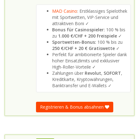
MAD Casino
: Erstklassiges Spielothek
mit Sportwetten, VIP-Service und
attraktiven Boni ✓
Bonus für Casinospieler:
100 % bis
zu
1.000 €/CHF + 200 Freispiele
✓
Sportwetten-Bonus:
100 % bis zu
250 €/CHF + 20 € Gratiswette
✓
Perfekt für ambitionierte Spieler dank
hoher Einsatzlimits und exklusiver
High-Roller-Vorteile ✓
Zahlungen über
Revolut
,
SOFORT
,
Kreditkarte, Kryptowährungen,
Banktransfer und E-Wallets ✓
Registrieren & Bonus absahnen