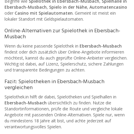
Begriffe wie
Spielothek in Ebersbach-Musbach
,
Spielhalle in
Ebersbach-Musbach
,
Spielo in der Nähe
,
Automatencasino
oder
Casino mit Spielautomaten
. Gemeint ist meist ein
lokaler Standort mit Geldspielautomaten.
Online-Alternativen zur Spielothek in Ebersbach-
Musbach
Wenn du keine passende Spielothek in
Ebersbach-Musbach
findest oder dich zusätzlich über Online-Angebote informieren
möchtest, kannst du auch geprüfte Online-Anbieter vergleichen.
Wichtig ist dabei, auf Lizenz, Spielerschutz, sichere Zahlungen
und transparente Bedingungen zu achten.
Fazit: Spielotheken in Ebersbach-Musbach
vergleichen
Spielothek.in hilft dir dabei, Spielotheken und Spielhallen in
Ebersbach-Musbach
übersichtlich zu finden. Nutze die
Standortinformationen, prüfe die Route und vergleiche lokale
Angebote mit passenden Online-Alternativen. Spiele nur, wenn
du mindestens 18 Jahre alt bist, und achte jederzeit auf
verantwortungsvolles Spielen.