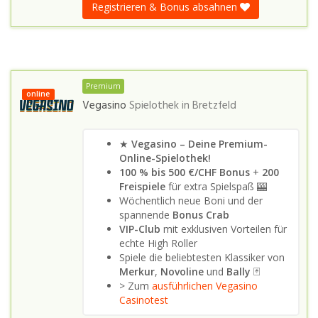
Registrieren & Bonus absahnen
Premium
online
Vegasino
Spielothek in
Bretzfeld
★
Vegasino – Deine Premium-
Online-Spielothek!
100 % bis 500 €/CHF Bonus
+
200
Freispiele
für extra Spielspaß 🎰
Wöchentlich neue Boni und der
spannende
Bonus Crab
VIP-Club
mit exklusiven Vorteilen für
echte High Roller
Spiele die beliebtesten Klassiker von
Merkur
,
Novoline
und
Bally
🃏
> Zum
ausführlichen Vegasino
Casinotest