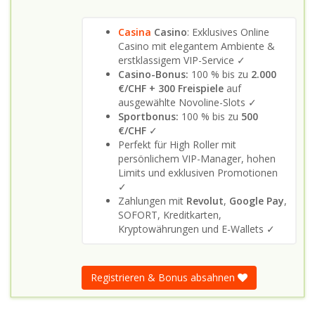
Casina
Casino
: Exklusives Online
Casino mit elegantem Ambiente &
erstklassigem VIP-Service ✓
Casino-Bonus:
100 % bis zu
2.000
€/CHF + 300 Freispiele
auf
ausgewählte Novoline-Slots ✓
Sportbonus:
100 % bis zu
500
€/CHF
✓
Perfekt für High Roller mit
persönlichem VIP-Manager, hohen
Limits und exklusiven Promotionen
✓
Zahlungen mit
Revolut
,
Google Pay
,
SOFORT, Kreditkarten,
Kryptowährungen und E-Wallets ✓
Registrieren & Bonus absahnen