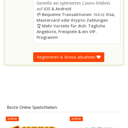
Genieße ein optimiertes Casino-Erlebnis
auf
iOS & Android
💳
Bequeme Transaktionen
: Nutze
Visa,
Mastercard oder Krypto-Zahlungen
🏆
Mehr Vorteile für dich
:
Tägliche
Angebote, Freispiele & ein VIP-
Programm
Registrieren & Bonus absahnen
Beste Online Spielotheken:
online
online