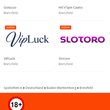
Golazzo
Hit’n’Spin Casino
Bretzfeld
Bretzfeld
online
online
VIPLuck
Slotoro
Bretzfeld
Bretzfeld
Spielothek in
♣
Deutschland
♣
Baden-Württemberg
♣
Bretzfeld