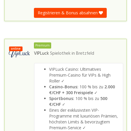
Registrieren & Bonus absahnen
Premium
online
VIPLuck
Spielothek in
Bretzfeld
VIPLuck Casino: Ultimatives
Premium-Casino für VIPs & High
Roller ✓
Casino-Bonus:
100 % bis zu
2.000
€/CHF + 300 Freispiele
✓
Sportbonus:
100 % bis zu
500
€/CHF
✓
Eines der exklusivsten VIP-
Programme mit luxuriösen Prämien,
höchsten Limits & bevorzugtem
Premium-Service ✓