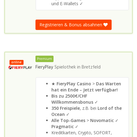
und E-Wallets ✓
Registrieren & Bonus absahnen
Premium
online
FieryPlay
Spielothek in
Bretzfeld
★
FieryPlay Casino
>
Das Warten
hat ein Ende – Jetzt verfügbar!
Bis zu 2500€/CHF
Willkommensbonus
✓
350 Freispiele
, z.B. bei
Lord of the
Ocean
✓
Alle Top-Games
>
Novomatic
✓
Pragmatic
✓
Kreditkarten, Crypto, SOFORT,