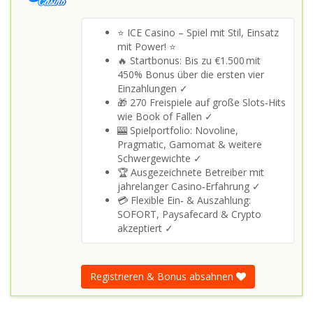
⭐ ICE Casino – Spiel mit Stil, Einsatz
mit Power! ⭐
🔥 Startbonus: Bis zu €1.500 mit
450% Bonus über die ersten vier
Einzahlungen ✓
🎁 270 Freispiele auf große Slots‑Hits
wie Book of Fallen ✓
🎰 Spielportfolio: Novoline,
Pragmatic, Gamomat & weitere
Schwergewichte ✓
🏆 Ausgezeichnete Betreiber mit
jahrelanger Casino‑Erfahrung ✓
💳 Flexible Ein‑ & Auszahlung:
SOFORT, Paysafecard & Crypto
akzeptiert ✓
Registrieren & Bonus absahnen