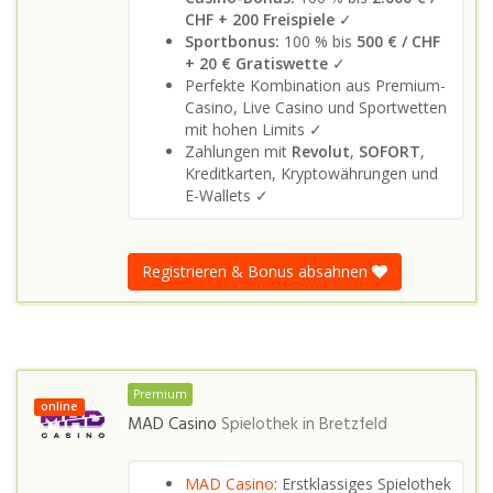
CHF + 200 Freispiele
✓
Sportbonus:
100 % bis
500 € / CHF
+ 20 € Gratiswette
✓
Perfekte Kombination aus Premium-
Casino, Live Casino und Sportwetten
mit hohen Limits ✓
Zahlungen mit
Revolut
,
SOFORT
,
Kreditkarten, Kryptowährungen und
E-Wallets ✓
Registrieren & Bonus absahnen
Premium
online
MAD Casino
Spielothek in
Bretzfeld
MAD Casino
: Erstklassiges Spielothek