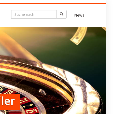
News
ler