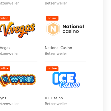
etzenweiler
Betzenweiler
online
online
.Vegas
National Casino
etzenweiler
Betzenweiler
online
online
yns
ICE Casino
etzenweiler
Betzenweiler