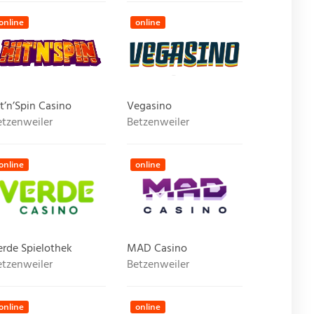
online
online
t’n’Spin Casino
Vegasino
etzenweiler
Betzenweiler
online
online
erde Spielothek
MAD Casino
etzenweiler
Betzenweiler
online
online