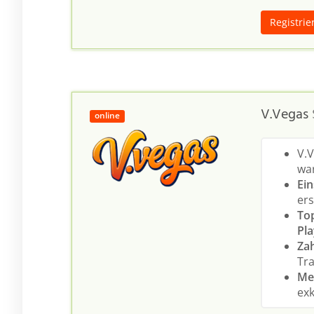
Registri
V.Vegas
online
V.
war
Ein
er
Top
Pl
Za
Tr
Meh
exk