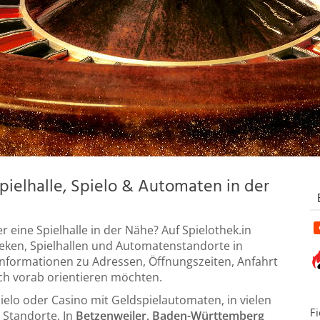
pielhalle, Spielo & Automaten in der
r eine Spielhalle in der Nähe? Auf Spielothek.in
theken, Spielhallen und Automatenstandorte in
formationen zu Adressen, Öffnungszeiten, Anfahrt
ich vorab orientieren möchten.
ielo oder Casino mit Geldspielautomaten, in vielen
Fi
 Standorte. In
Betzenweiler, Baden-Württemberg