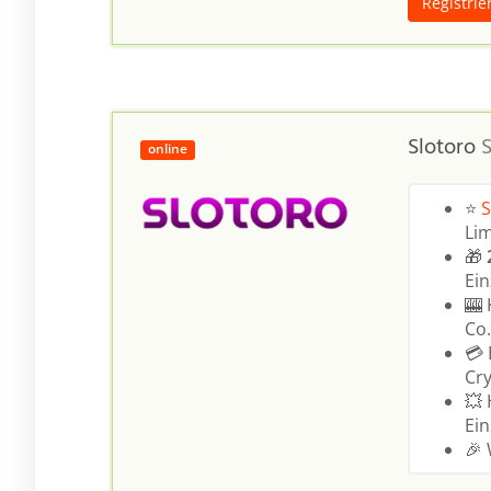
Registri
Slotoro
S
online
⭐
S
Lim
🎁
Ei
🎰 
Co.
💳
Cr
💥 
Ei
🎉