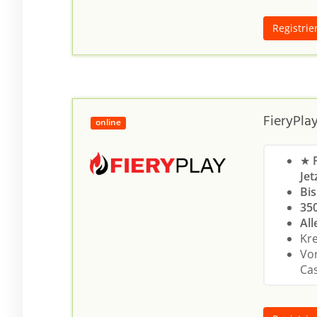
Registri
FieryPla
online
★
Jet
Bi
350
Al
Kre
Vo
Ca