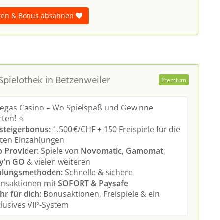
eren & Bonus absahnen
Spielothek in
Betzenweiler
Premium
Vegas Casino – Wo Spielspaß und Gewinne
ten! ⭐
steigerbonus:
1.500 €/CHF + 150 Freispiele für die
sten Einzahlungen
 Provider:
Spiele von
Novomatic
,
Gamomat
,
ay’n GO
& vielen weiteren
hlungsmethoden:
Schnelle & sichere
ansaktionen mit
SOFORT & Paysafe
r für dich:
Bonusaktionen, Freispiele & ein
lusives VIP-System