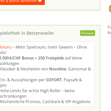
eren & Bonus absahnen
C
pielothek in
Betzenweiler
B
Premium
lotoro
– Mehr Spielraum, mehr Gewinn – Ohne
its!
2.500 €/CHF Bonus + 250 Freispiele
auf deine
nzahlungen
Klassiker & Neuheiten von
Novoline
, Gamomat &
 Ein- & Auszahlungen per
SOFORT
, Paysafe &
ypto
Hohe Limits für echte High Roller – keine
nschränkungen
 Wöchentliche Promos, Cashback & VIP-Angebote