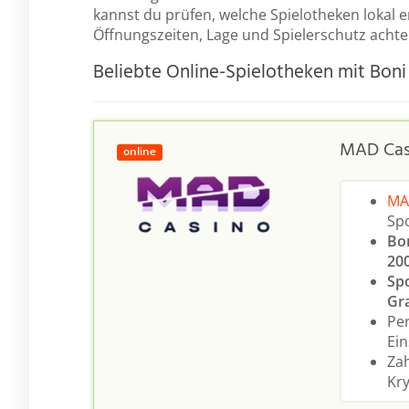
kannst du prüfen, welche Spielotheken lokal 
Öffnungszeiten, Lage und Spielerschutz achten
Beliebte Online-Spielotheken mit Boni
MAD Cas
online
MA
Spo
Bon
200
Sp
Gr
Per
Ein
Za
Kr