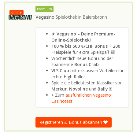
Premium
online
Vegasino
Spielothek in
Baiersbronn
★
Vegasino – Deine Premium-
Online-Spielothek!
100 % bis 500 €/CHF Bonus
+
200
Freispiele
für extra Spielspaß 🎰
Wöchentlich neue Boni und der
spannende
Bonus Crab
VIP-Club
mit exklusiven Vorteilen für
echte High Roller
Spiele die beliebtesten Klassiker von
Merkur
,
Novoline
und
Bally
🃏
> Zum
ausführlichen Vegasino
Casinotest
Registrieren & Bonus absahnen