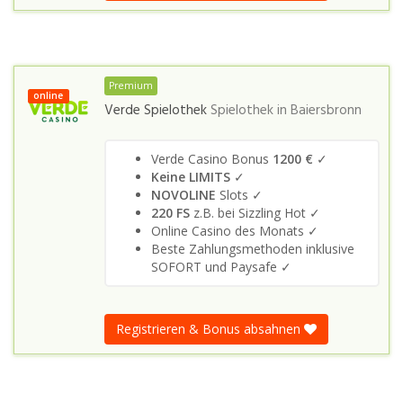
Premium
online
Verde Spielothek
Spielothek in
Baiersbronn
Verde Casino Bonus
1200 €
✓
Keine LIMITS
✓
NOVOLINE
Slots ✓
220
FS
z.B. bei Sizzling Hot ✓
Online Casino des Monats ✓
Beste Zahlungsmethoden inklusive
SOFORT und Paysafe ✓
Registrieren & Bonus absahnen