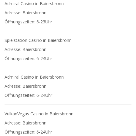
Admiral Casino in Baiersbronn
Adresse: Baiersbronn
Öffnungszeiten: 6-23Uhr
Spielstation Casino in Baiersbronn
Adresse: Baiersbronn
Öffnungszeiten: 6-24Uhr
Admiral Casino in Baiersbronn
Adresse: Baiersbronn
Öffnungszeiten: 6-24Uhr
VulkanVegas Casino in Baiersbronn
Adresse: Baiersbronn
Öffnungszeiten: 6-24Uhr